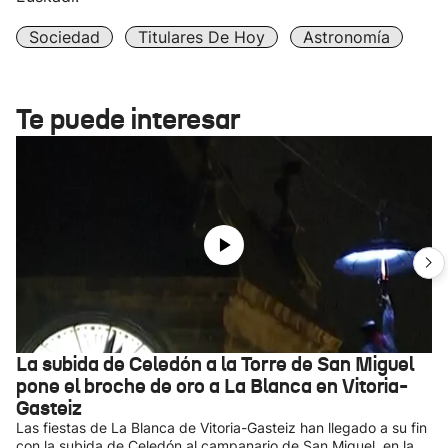
Sociedad
Titulares De Hoy
Astronomía
Te puede interesar
La subida de Celedón a la Torre de San Miguel
pone el broche de oro a La Blanca en Vitoria-
Gasteiz
Las fiestas de La Blanca de Vitoria-Gasteiz han llegado a su fin
con la subida de Celedón al campanario de San Miguel, en la