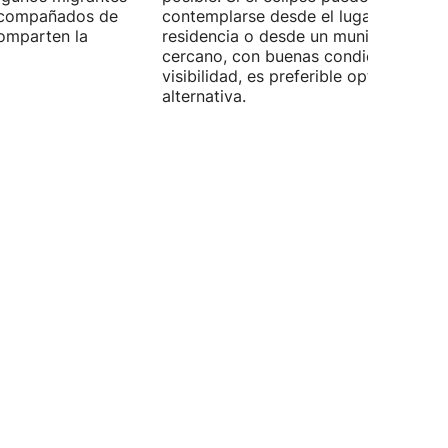
 acompañados de
contemplarse desde el lugar de
omparten la
residencia o desde un municipio
cercano, con buenas condiciones de
visibilidad, es preferible optar por es
alternativa.