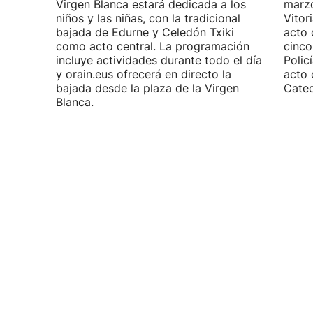
Virgen Blanca estará dedicada a los
marzo
niños y las niñas, con la tradicional
Vitor
bajada de Edurne y Celedón Txiki
acto 
como acto central. La programación
cinco
incluye actividades durante todo el día
Polic
y orain.eus ofrecerá en directo la
acto 
bajada desde la plaza de la Virgen
Cated
Blanca.