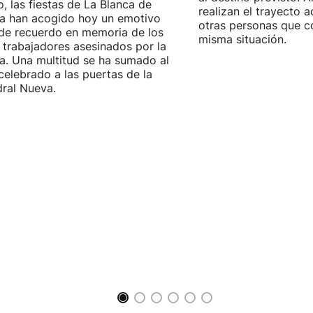
, las fiestas de La Blanca de
realizan el trayecto
ia han acogido hoy un emotivo
otras personas que c
de recuerdo en memoria de los
misma situación.
 trabajadores asesinados por la
ía. Una multitud se ha sumado al
celebrado a las puertas de la
ral Nueva.