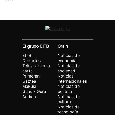
El grupo EITB
Orain
EITB
Noticias de
Deportes
economía
Televisión a la
Noticias de
carta
sociedad
Primeran
Noticias
Gaztea
internacionales
Makusi
Noticias de
Guau - Gure
política
Audioa
Noticias de
cultura
Noticias de
tecnología