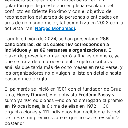
galardón que llega este año en plena escalada del
conflicto en Oriente Próximo y con el objetivo de
reconocer los esfuerzos de personas o entidades en
aras de un mundo mejor, tal como hizo en 2023 con la
activista iraní
Narges Mohamadi
.
Para la edición de 2024, se han presentado
286
candidaturas, de las cuales 197 corresponden a
individuos y las 89 restantes a organizaciones
. El
plazo de presentación se cerró a finales de enero, ya
que se trata de un proceso lento sujeto a cribas y
análisis que tarda más de ocho meses en resolverse, y
los organizadores no divulgan la lista en detalle hasta
pasado medio siglo.
El palmarés se inició en 1901 con el fundador de Cruz
Roja,
Henry Dunant
, y el activista
Frédéric Passy
y
suma ya 104 ediciones --no se ha entregado el premio
en 19 ocasiones, la última de ellas en 1972--. 30
organizaciones y 111 individuos han recibido el Nobel
de la Paz, un premio sobre el que no cabe revisión 'a
posteriori'.