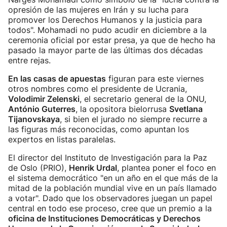
opresión de las mujeres en Irán y su lucha para
promover los Derechos Humanos y la justicia para
todos". Mohamadi no pudo acudir en diciembre a la
ceremonia oficial por estar presa, ya que de hecho ha
pasado la mayor parte de las últimas dos décadas
entre rejas.
En las casas de apuestas
figuran para este viernes
otros nombres como el presidente de Ucrania,
Volodimir Zelenski
, el secretario general de la ONU,
António Guterres
, la opositora bielorrusa
Svetlana
Tijanovskaya
, si bien el jurado no siempre recurre a
las figuras más reconocidas, como apuntan los
expertos en listas paralelas.
El director del Instituto de Investigación para la Paz
de Oslo (PRIO),
Henrik Urdal
, plantea poner el foco en
el sistema democrático "en un año en el que más de la
mitad de la población mundial vive en un país llamado
a votar". Dado que los observadores juegan un papel
central en todo ese proceso, cree que un premio a la
oficina de Instituciones Democráticas y Derechos