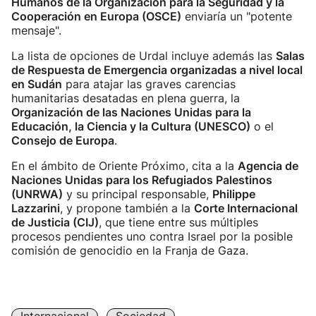
Humanos de la Organización para la Seguridad y la
Cooperación en Europa (OSCE)
enviaría un "potente
mensaje".
La lista de opciones de Urdal incluye además las
Salas
de Respuesta de Emergencia organizadas a nivel local
en Sudán
para atajar las graves carencias
humanitarias desatadas en plena guerra, la
Organización de las Naciones Unidas para la
Educación, la Ciencia y la Cultura (UNESCO)
o el
Consejo de Europa
.
En el ámbito de Oriente Próximo, cita a la
Agencia de
Naciones Unidas para los Refugiados Palestinos
(UNRWA)
y su principal responsable,
Philippe
Lazzarini
, y propone también a la
Corte Internacional
de Justicia (CIJ)
, que tiene entre sus múltiples
procesos pendientes uno contra Israel por la posible
comisión de genocidio en la Franja de Gaza.