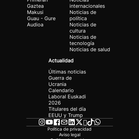
Gaztea
internacionales
Makusi
Noticias de
Guau - Gure
política
Audioa
Noticias de
cultura
Noticias de
tecnología
Noticias de salud
Actualidad
Últimas noticias
Guerra de
Ucrania
Calendario
Laboral Euskadi
2026
Titulares del día
EEUU y Trump
Política de privacidad
Aviso legal