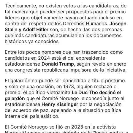
Técnicamente, no existen vetos a las candidaturas, de
tal manera que pueden ser propuestos para el premio
líderes que objetivamente hayan actuado incluso en
contra del respeto de los Derechos Humanos.
Joseph
Stalin y Adolf Hitler
son, de hecho, las dos personas
que más candidaturas acumulan en los documentos
históricos ya conocidos.
Entre los pocos nombres que han trascendido como
candidatos en 2024 está el del expresidente
estadounidense
Donald Trump
, según reveló en enero
una congresista republicana impulsora de la iniciativa.
El galardón no puede ser concedido a título póstumo
y sólo en una ocasión, en 1973, alguien rechazó el
premio: el político vietnamita
Le Duc Tho declinó el
galardón
que el Comité Noruego le concedía junto al
estadounidense
Henry Kissinger
por la negociación
del acuerdo de paz, apelando a la situación política
interna del país asiático.
El Comité Noruego se fijó en 2023 en la activista
Narges Mohamadi como símbolo de la "lucha contra la