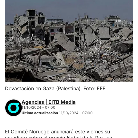
Devastación en Gaza (Palestina). Foto: EFE
Agencias | EITB Media
11/10/2024 - 07:00
Última actualización
11/10/2024 - 07:00
El Comité Noruego anunciará este viernes su
veredicto sobre el premio Nobel de la Paz, un