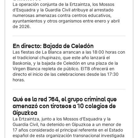
La operación conjunta de la Ertzaintza, los Mossos
d'Esquadra y la Guardia Civil atribuye al arrestado
numerosas amenazas contra centros educativos,
ayuntamientos y otros organismos entre enero y abril
de 2026.
En directo: Bajada de Celedón
Las fiestas de La Blanca arrancan a las 18:00 horas con
el tradicional chupinazo, que este año lanzará el
Baskonia, y la bajada de Celedón en una plaza de la
Virgen Blanca repleta de público. EITB ofrecerá en
directo el inicio de las celebraciones desde las 17:30
horas.
Qué es la red 764, el grupo criminal que
amenazó con tiroteos a 10 colegios de
Gipuzkoa
La Ertzaintza, junto a los Mossos d'Esquadra y la
Guardia Civil, ha detenido en Gipuzkoa a un menor de
17 años considerado el principal referente en el Estado
español de esta organización transnacional investigada