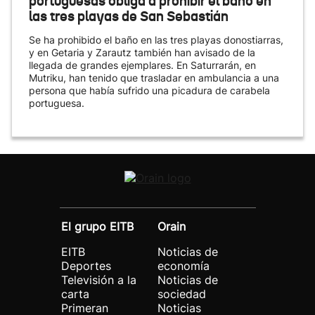
portuguesas obliga a prohibir el baño en
las tres playas de San Sebastián
Se ha prohibido el baño en las tres playas donostiarras,
y en Getaria y Zarautz también han avisado de la
llegada de grandes ejemplares. En Saturrarán, en
Mutriku, han tenido que trasladar en ambulancia a una
persona que había sufrido una picadura de carabela
portuguesa.
El grupo EITB
Orain
EITB
Noticias de
Deportes
economía
Televisión a la
Noticias de
carta
sociedad
Primeran
Noticias