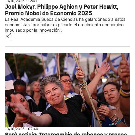
13/10/2025 - 12:01
Joel Mokyr, Philippe Aghion y Peter Howitt,
Premio Nobel de Economía 2025
La Real Academia Sueca de Ciencias ha galardonado a estos
economistas "por haber explicado el crecimiento económico
impulsado por la innovación".
13/10/2025 - 07:40
Será noticia: Intercambio de rehenes y presos