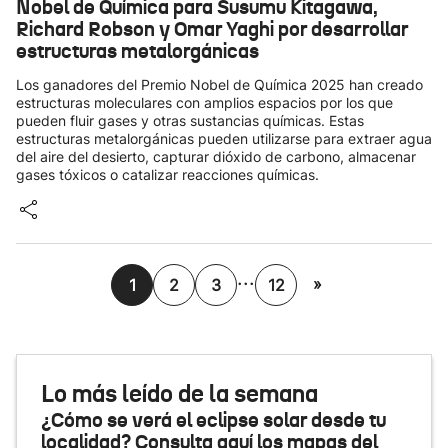
Nobel de Química para Susumu Kitagawa,
Richard Robson y Omar Yaghi por desarrollar
estructuras metalorgánicas
Los ganadores del Premio Nobel de Química 2025 han creado
estructuras moleculares con amplios espacios por los que
pueden fluir gases y otras sustancias químicas. Estas
estructuras metalorgánicas pueden utilizarse para extraer agua
del aire del desierto, capturar dióxido de carbono, almacenar
gases tóxicos o catalizar reacciones químicas.
...
»
1
2
3
12
Lo más leído de la semana
¿Cómo se verá el eclipse solar desde tu
localidad? Consulta aquí los mapas del