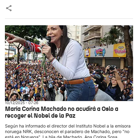
10/12/2025 - 07:26
María Corina Machado no acudirá a Oslo a
recoger el Nobel de la Paz
Según ha informado el director del Instituto Nobel a la emisora
noruega NRK, desconocen el paradero de Machado, pero "no
está en Noruega". La hija de Machado, Ana Corina Sosa,