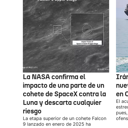
La NASA confirma el
Irá
impacto de una parte de un
nue
cohete de SpaceX contra la
en 
Luna y descarta cualquier
El ac
estre
riesgo
pues,
La etapa superior de un cohete Falcon
ofens
9 lanzado en enero de 2025 ha