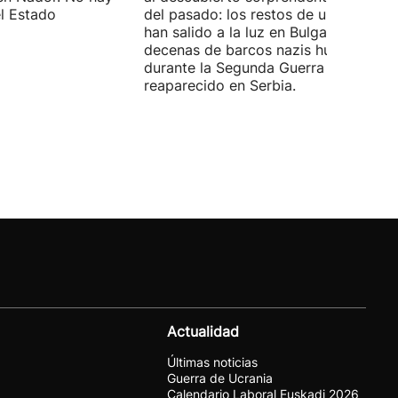
el Estado
del pasado: los restos de un mamut
han salido a la luz en Bulgaria y
decenas de barcos nazis hundidos
durante la Segunda Guerra Mundial h
reaparecido en Serbia.
Actualidad
Últimas noticias
Guerra de Ucrania
Calendario Laboral Euskadi 2026