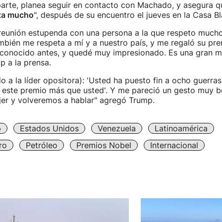
parte, planea seguir en contacto con Machado, y asegura q
ta mucho
", después de su encuentro el jueves en la Casa Bl
reunión estupenda con una persona a la que respeto mucho,
bién me respeta a mí y a nuestro país, y me regaló su pre
 conocido antes, y quedé muy impresionado. Es una gran mu
 a la prensa.
o a la líder opositora): 'Usted ha puesto fin a ocho guerras
e este premio más que usted'. Y me pareció un gesto muy b
jer y volveremos a hablar" agregó Trump.
p
Estados Unidos
Venezuela
Latinoamérica
ro
Petróleo
Premios Nobel
Internacional