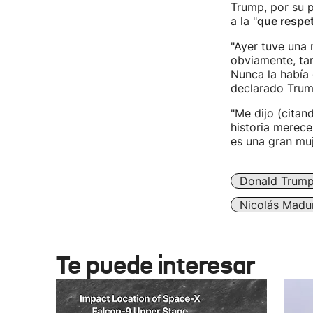
Trump, por su 
a la "
que respe
"Ayer tuve una 
obviamente, tam
Nunca la había
declarado Trump
"Me dijo (citand
historia merec
es una gran mu
Donald Trum
Nicolás Madu
Te puede interesar