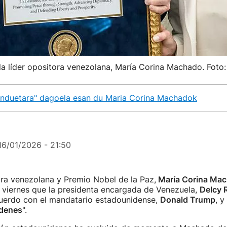
 la líder opositora venezolana, María Corina Machado. Foto
induetara" dagoela esan du Maria Corina Machadok
16/01/2026 - 21:50
ora venezolana y Premio Nobel de la Paz,
María Corina Ma
 viernes que la presidenta encargada de Venezuela,
Delcy 
cuerdo con el mandatario estadounidense,
Donald Trump
, y
rdenes
".