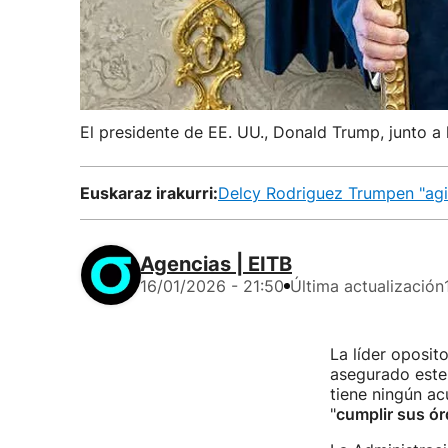
El presidente de EE. UU., Donald Trump, junto a
Euskaraz irakurri:
Delcy Rodriguez Trumpen "ag
Agencias | EITB
16/01/2026 - 21:50
Última actualización
La líder oposit
asegurado este
tiene ningún a
"
cumplir sus ó