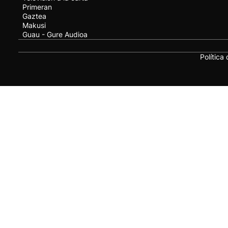
Primeran
Gaztea
Makusi
Guau - Gure Audioa
Política