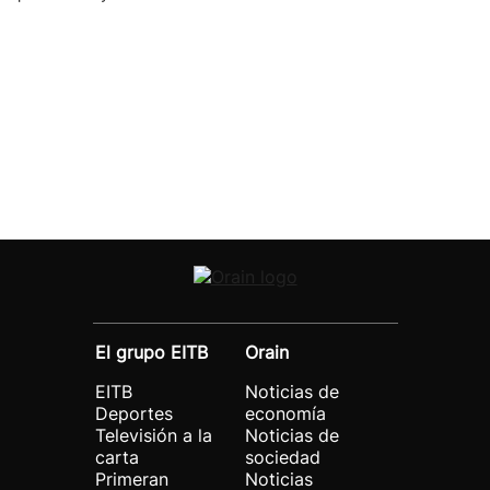
El grupo EITB
Orain
EITB
Noticias de
Deportes
economía
Televisión a la
Noticias de
carta
sociedad
Primeran
Noticias