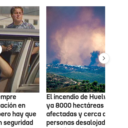
iempre
El incendio de Huelva deja
ación en
ya 8000 hectáreas
pero hay que
afectadas y cerca de 500
n seguridad
personas desalojadas