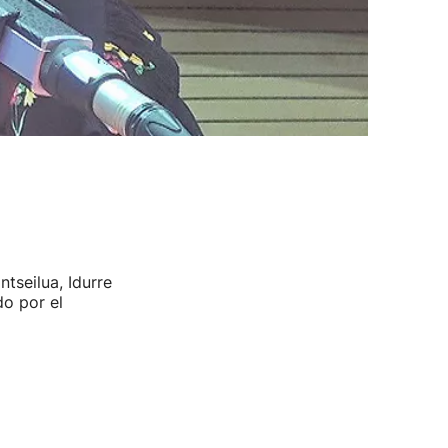
ntseilua, Idurre
do por el