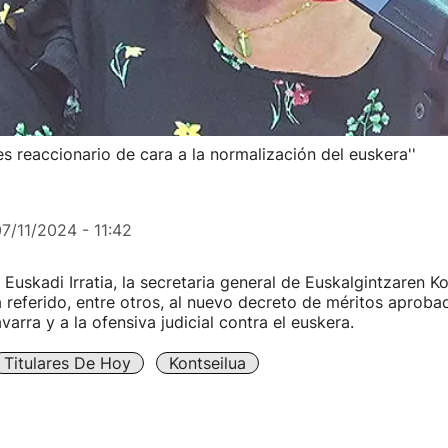
es reaccionario de cara a la normalización del euskera''
7/11/2024 - 11:42
Euskadi Irratia, la secretaria general de Euskalgintzaren Ko
a referido, entre otros, al nuevo decreto de méritos aproba
arra y a la ofensiva judicial contra el euskera.
Titulares De Hoy
Kontseilua