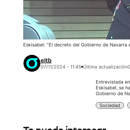
Eskisabel: ''El decreto del Gobierno de Navarra 
eitb
07/11/2024 - 11:45
Última actualización
0
Entrevistada en 
Eskisabel, se h
Gobierno de Nav
Sociedad