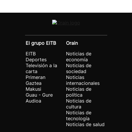
El grupo EITB
Orain
EITB
Noticias de
Deportes
economía
Televisión a la
Noticias de
carta
sociedad
Primeran
Noticias
Gaztea
internacionales
Makusi
Noticias de
Guau - Gure
política
Audioa
Noticias de
cultura
Noticias de
tecnología
Noticias de salud