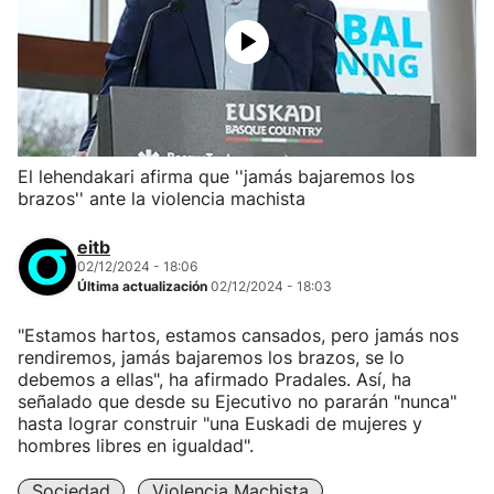
El lehendakari afirma que ''jamás bajaremos los
brazos'' ante la violencia machista
eitb
02/12/2024 - 18:06
Última actualización
02/12/2024 - 18:03
"Estamos hartos, estamos cansados, pero jamás nos
rendiremos, jamás bajaremos los brazos, se lo
debemos a ellas", ha afirmado Pradales. Así, ha
señalado que desde su Ejecutivo no pararán "nunca"
hasta lograr construir "una Euskadi de mujeres y
hombres libres en igualdad".
Sociedad
Violencia Machista