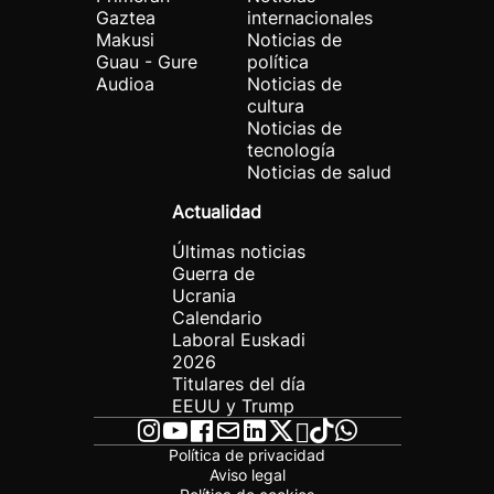
Gaztea
internacionales
Makusi
Noticias de
Guau - Gure
política
Audioa
Noticias de
cultura
Noticias de
tecnología
Noticias de salud
Actualidad
Últimas noticias
Guerra de
Ucrania
Calendario
Laboral Euskadi
2026
Titulares del día
EEUU y Trump
Política de privacidad
Aviso legal