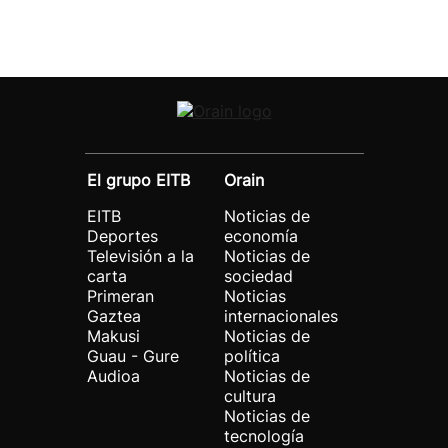
El grupo EITB
Orain
EITB
Noticias de
Deportes
economía
Televisión a la
Noticias de
carta
sociedad
Primeran
Noticias
Gaztea
internacionales
Makusi
Noticias de
Guau - Gure
política
Audioa
Noticias de
cultura
Noticias de
tecnología