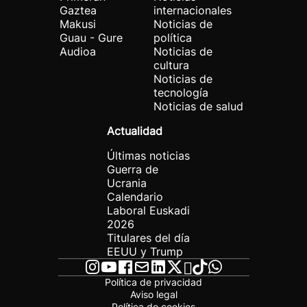
Gaztea
internacionales
Makusi
Noticias de
Guau - Gure
política
Audioa
Noticias de
cultura
Noticias de
tecnología
Noticias de salud
Actualidad
Últimas noticias
Guerra de
Ucrania
Calendario
Laboral Euskadi
2026
Titulares del día
EEUU y Trump
Política de privacidad
Aviso legal
Política de cookies