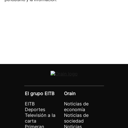
El grupo EITB
Orain
EITB
Noticias de
Deportes
economía
Televisión a la
Noticias de
carta
sociedad
Primeran
Noticias