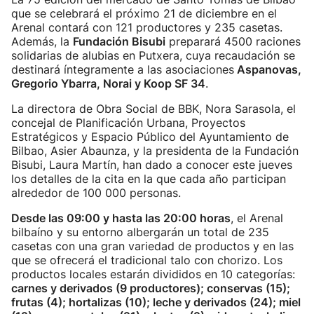
que se celebrará el próximo 21 de diciembre en el
Arenal contará con 121 productores y 235 casetas.
Además, la
Fundación Bisubi
preparará 4500 raciones
solidarias de alubias en Putxera, cuya recaudación se
destinará íntegramente a las asociaciones
Aspanovas,
Gregorio Ybarra, Norai y Koop SF 34
.
La directora de Obra Social de BBK, Nora Sarasola, el
concejal de Planificación Urbana, Proyectos
Estratégicos y Espacio Público del Ayuntamiento de
Bilbao, Asier Abaunza, y la presidenta de la Fundación
Bisubi, Laura Martín, han dado a conocer este jueves
los detalles de la cita en la que cada año participan
alrededor de 100 000 personas.
Desde las 09:00 y hasta las 20:00 horas
, el Arenal
bilbaíno y su entorno albergarán un total de 235
casetas con una gran variedad de productos y en las
que se ofrecerá el tradicional talo con chorizo. Los
productos locales estarán divididos en 10 categorías:
carnes y derivados (9 productores); conservas (15);
frutas (4); hortalizas (10); leche y derivados (24); miel