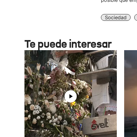
posible que emp
Sociedad
Te puede interesar