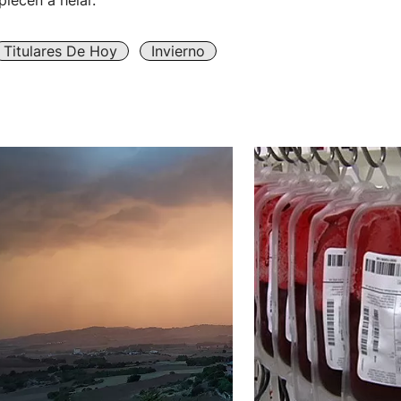
iecen a helar.
Titulares De Hoy
Invierno