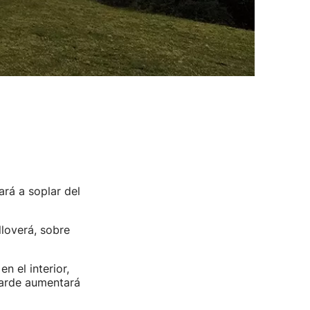
ará a soplar del
lloverá, sobre
n el interior,
 tarde aumentará