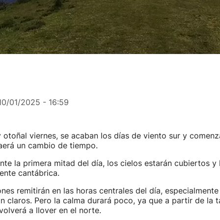
10/01/2025 - 16:59
y otoñal viernes, se acaban los días de viento sur y comenz
raerá un cambio de tiempo.
nte la primera mitad del día, los cielos estarán cubiertos y 
iente cantábrica.
nes remitirán en las horas centrales del día, especialmente e
n claros. Pero la calma durará poco, ya que a partir de la
olverá a llover en el norte.