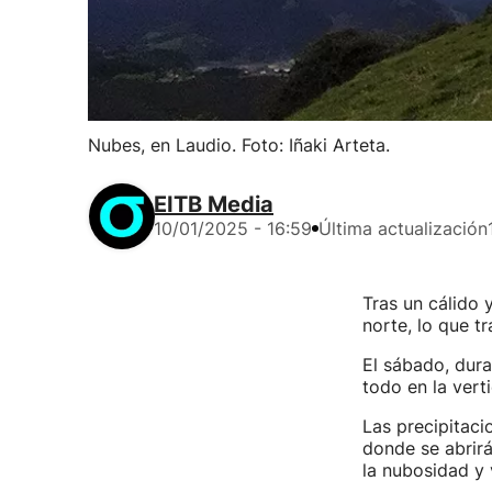
Nubes, en Laudio. Foto: Iñaki Arteta.
EITB Media
10/01/2025 - 16:59
Última actualización
Tras un cálido 
norte, lo que t
El sábado, dura
todo en la vert
Las precipitacio
donde se abrirá
la nubosidad y v