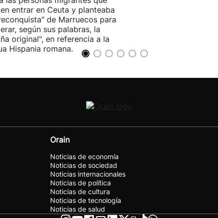
ten entrar en Ceuta y planteaba
reconquista" de Marruecos para
erar, según sus palabras, la
ña original", en referencia a la
ua Hispania romana.
Orain
Noticias de economía
Noticias de sociedad
Noticias internacionales
Noticias de política
Noticias de cultura
Noticias de tecnología
Noticias de salud