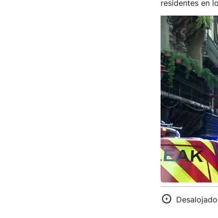
residentes en l
Desalojado