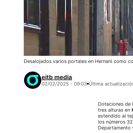
Desalojados varios portales en Hernani como c
eitb media
02/02/2025 - 09:03
Última actualizació
Dotaciones de 
tres alturas en
extendido al te
los números 32,
Departamento v