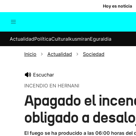
Hoy es noticia
Actualidad
Política
Cul
Actualidad
Política
Cultura
Ikusmiran
Eguraldia
Sociedad
Elecciones
Economía
Inicio
Actualidad
Sociedad
Internacional
Escuchar
INCENDIO EN HERNANI
Apagado el incen
obligado a desalo
El fuego se ha producido a las 06:00 horas del 