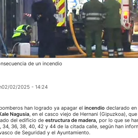
onsecuencia de un incendio
n
02/02/2025 - 14:24
bomberos han logrado ya apagar el
incendio
declarado en 
Kale Nagusia
, en el casco viejo de Hernani (Gipuzkoa), que
jado del edificio de
estructura de madera,
por lo que se ha
 34, 36, 38, 40, 42 y 44 de la citada calle, según han info
asco de Seguridad y el Ayuntamiento.