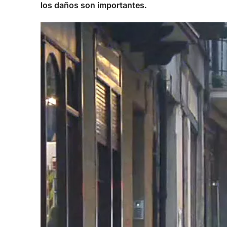
los daños son importantes.