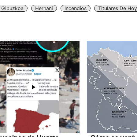
Gipuzkoa
Hernani
Incendios
Titulares De Hoy