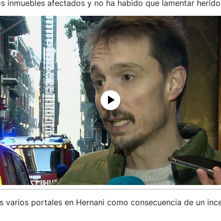
os inmuebles afectados y no ha habido que lamentar herido
s varios portales en Hernani como consecuencia de un inc