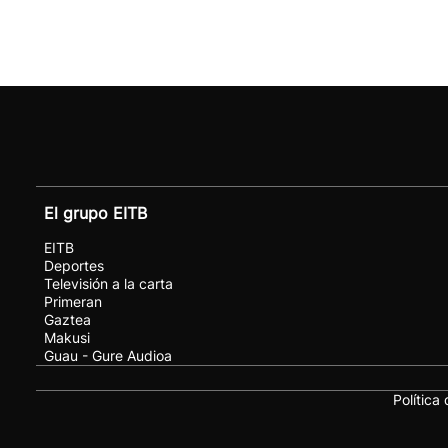
El grupo EITB
EITB
Deportes
Televisión a la carta
Primeran
Gaztea
Makusi
Guau - Gure Audioa
Política