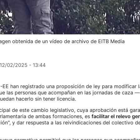
magen obtenida de un vídeo de archivo de EITB Media
12/02/2025 - 13:44
-EE han registrado una proposición de ley para modificar l
que las personas que acompañan en las jornadas de caza 
edan hacerlo sin tener licencia.
ncipal de este cambio legislativo, cuya aprobación está gar
arlamentaria de ambas formaciones, es
facilitar el relevo g
ión", y dar respuesta a las reivindicaciones del colectivo 