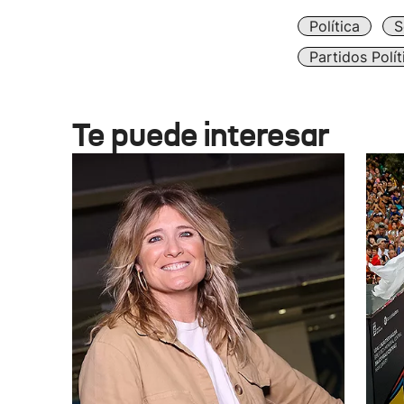
Política
S
Partidos Polít
Te puede interesar