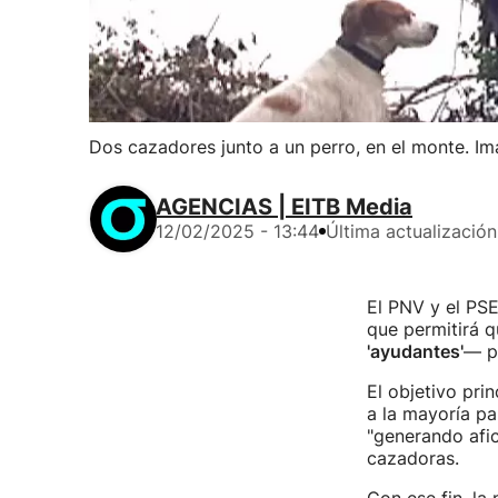
Dos cazadores junto a un perro, en el monte. I
AGENCIAS | EITB Media
12/02/2025 - 13:44
Última actualización
El PNV y el PSE
que permitirá 
'ayudantes'
— pu
El objetivo pri
a la mayoría p
"generando afic
cazadoras.