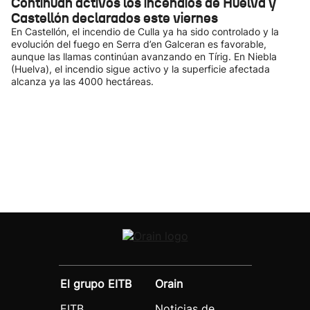
Continúan activos los incendios de Huelva y
Castellón declarados este viernes
En Castellón, el incendio de Culla ya ha sido controlado y la
evolución del fuego en Serra d’en Galceran es favorable,
aunque las llamas continúan avanzando en Tírig. En Niebla
(Huelva), el incendio sigue activo y la superficie afectada
alcanza ya las 4000 hectáreas.
El grupo EITB
Orain
EITB
Noticias de