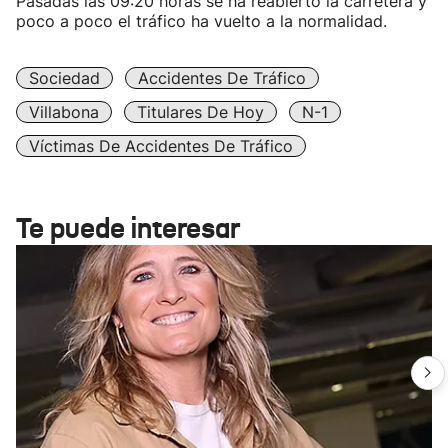
Pasadas las 09:20 horas se ha reabierto la carretera y
poco a poco el tráfico ha vuelto a la normalidad.
Sociedad
Accidentes De Tráfico
Villabona
Titulares De Hoy
N-1
Víctimas De Accidentes De Tráfico
Te puede interesar