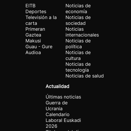
EITB
Noticias de
Deportes
economía
Televisión a la
Noticias de
carta
sociedad
Primeran
Noticias
Gaztea
internacionales
Makusi
Noticias de
Guau - Gure
política
Audioa
Noticias de
cultura
Noticias de
tecnología
Noticias de salud
Actualidad
Últimas noticias
Guerra de
Ucrania
Calendario
Laboral Euskadi
2026