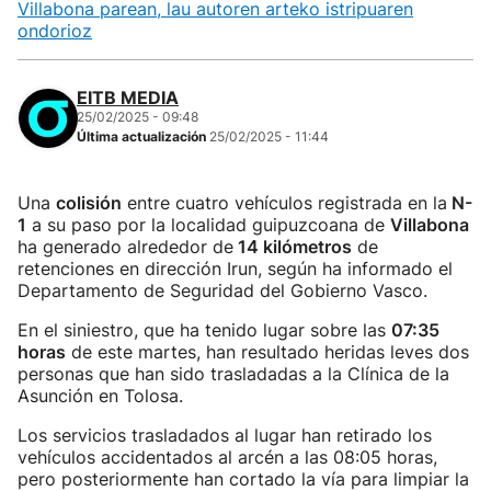
Villabona parean, lau autoren arteko istripuaren
ondorioz
EITB MEDIA
25/02/2025 - 09:48
Última actualización
25/02/2025 - 11:44
Una
colisión
entre cuatro vehículos registrada en la
N-
1
a su paso por la localidad guipuzcoana de
Villabona
ha generado alrededor de
14 kilómetros
de
retenciones en dirección Irun, según ha informado el
Departamento de Seguridad del Gobierno Vasco.
En el siniestro, que ha tenido lugar sobre las
07:35
horas
de este martes, han resultado heridas leves dos
personas que han sido trasladadas a la Clínica de la
Asunción en Tolosa.
Los servicios trasladados al lugar han retirado los
vehículos accidentados al arcén a las 08:05 horas,
pero posteriormente han cortado la vía para limpiar la