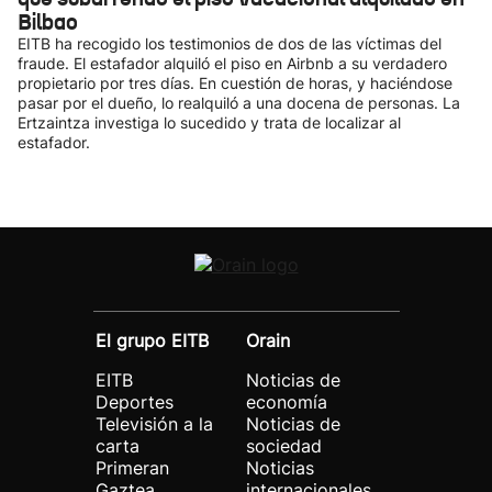
Bilbao
EITB ha recogido los testimonios de dos de las víctimas del
fraude. El estafador alquiló el piso en Airbnb a su verdadero
propietario por tres días. En cuestión de horas, y haciéndose
pasar por el dueño, lo realquiló a una docena de personas. La
Ertzaintza investiga lo sucedido y trata de localizar al
estafador.
El grupo EITB
Orain
EITB
Noticias de
Deportes
economía
Televisión a la
Noticias de
carta
sociedad
Primeran
Noticias
Gaztea
internacionales