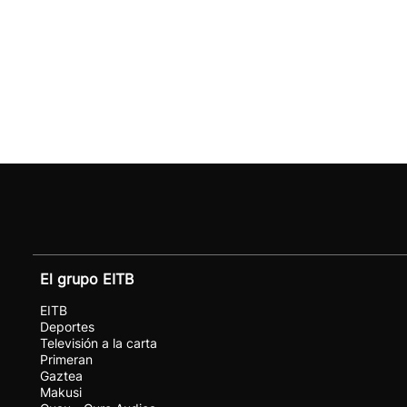
El grupo EITB
EITB
Deportes
Televisión a la carta
Primeran
Gaztea
Makusi