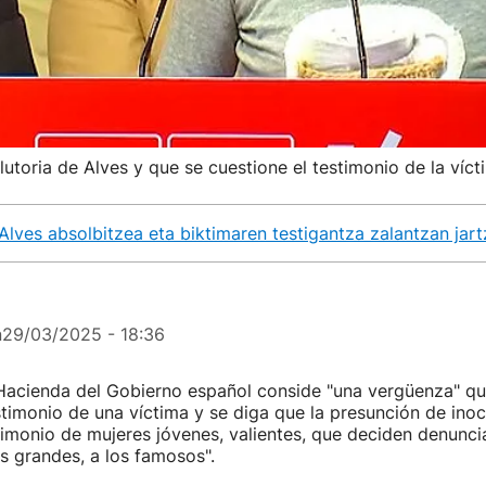
utoria de Alves y que se cuestione el testimonio de la víct
Alves absolbitzea eta biktimaren testigantza zalantzan jar
n
29/03/2025 - 18:36
 Hacienda del Gobierno español conside "una vergüenza" qu
stimonio de una víctima y se diga que la presunción de ino
timonio de mujeres jóvenes, valientes, que deciden denuncia
s grandes, a los famosos".