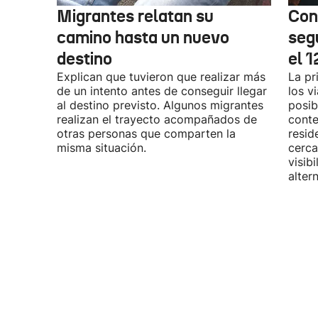
Migrantes relatan su
Con
camino hasta un nuevo
segu
destino
el 
Explican que tuvieron que realizar más
La pr
de un intento antes de conseguir llegar
los v
al destino previsto. Algunos migrantes
posib
realizan el trayecto acompañados de
conte
otras personas que comparten la
resid
misma situación.
cerca
visib
altern