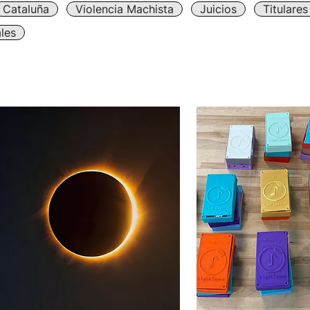
Cataluña
Violencia Machista
Juicios
Titulare
les