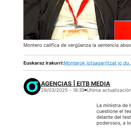
Montero califica de vergüenza la sentencia absol
Euskaraz irakurri:
Monterok lotsagarritzat jo du 
AGENCIAS | EITB MEDIA
29/03/2025 - 18:39
Última actualizació
La ministra de
cuestione el te
delante del tes
poderosos, a lo