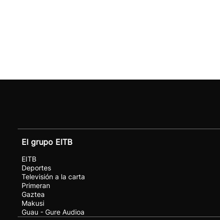
El grupo EITB
EITB
Deportes
Televisión a la carta
Primeran
Gaztea
Makusi
Guau - Gure Audioa