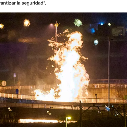
rantizar la seguridad".