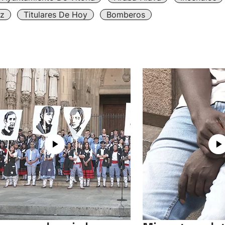
iz
Titulares De Hoy
Bomberos