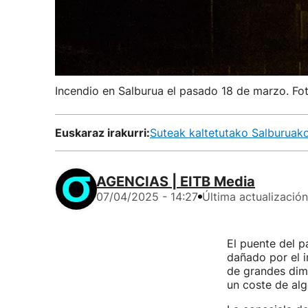
Incendio en Salburua el pasado 18 de marzo. Fo
Euskaraz irakurri:
Suteak kaltetutako Salburuako
AGENCIAS | EITB Media
07/04/2025 - 14:27
Última actualización
El puente del p
dañado por el 
de grandes dim
un coste de alg