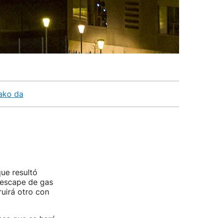
tako da
que resultó
 escape de gas
uirá otro con