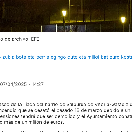
to de archivo: EFE
 zubia bota eta berria egingo dute eta milioi bat euro kos
07/04/2025 - 14:27
aseo de la Ilíada del barrio de Salburua de Vitoria-Gasteiz 
incendio que se desató el pasado 18 de marzo debido a un
ensiones tendrá que ser demolido y el Ayuntamiento constr
o más de un millón de euros.