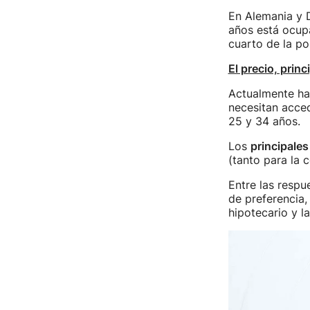
En Alemania y D
años está ocupa
cuarto de la po
El precio, princ
Actualmente ha
necesitan acced
25 y 34 años.
Los
principale
(tanto para la 
Entre las respu
de preferencia, 
hipotecario y la