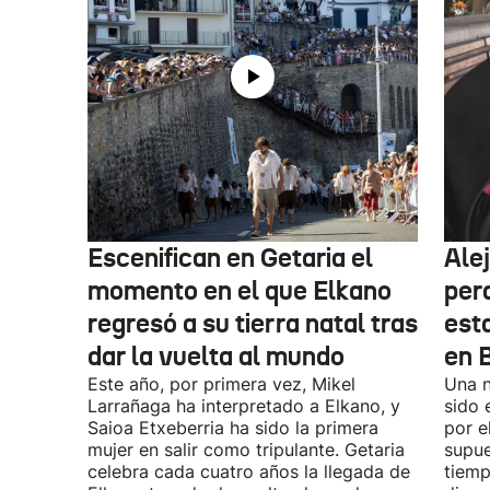
Escenifican en Getaria el
Ale
momento en el que Elkano
per
regresó a su tierra natal tras
esta
dar la vuelta al mundo
en 
Este año, por primera vez, Mikel
Una n
Larrañaga ha interpretado a Elkano, y
sido 
Saioa Etxeberria ha sido la primera
por e
mujer en salir como tripulante. Getaria
supue
celebra cada cuatro años la llegada de
tiemp