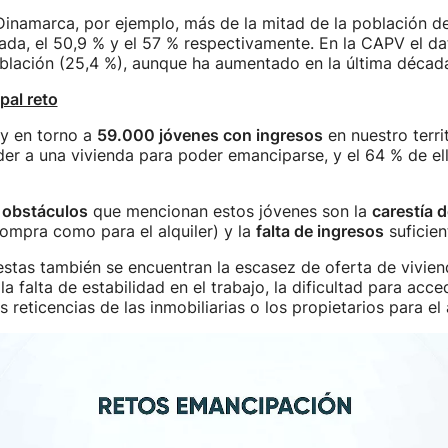
inamarca, por ejemplo, más de la mitad de la población de
da, el 50,9 % y el 57 % respectivamente. En la CAPV el da
blación (25,4 %), aunque ha aumentado en la última décad
ipal reto
y en torno a
59.000 jóvenes con ingresos
en nuestro terri
er a una vivienda para poder emanciparse, y el 64 % de ell
s obstáculos
que mencionan estos jóvenes son la
carestía d
compra como para el alquiler) y la
falta de ingresos
suficien
estas también se encuentran la escasez de oferta de vivien
la falta de estabilidad en el trabajo, la dificultad para acce
s reticencias de las inmobiliarias o los propietarios para el a