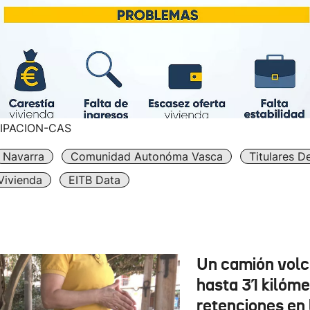
IPACION-CAS
Navarra
Comunidad Autonóma Vasca
Titulares D
Vivienda
EITB Data
Un camión vol
hasta 31 kilóme
retenciones en 