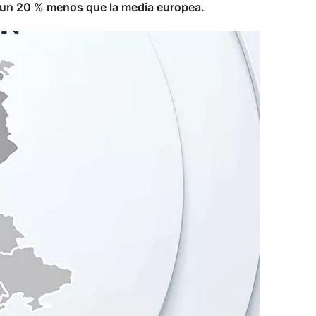
, un 20 % menos que la media europea.