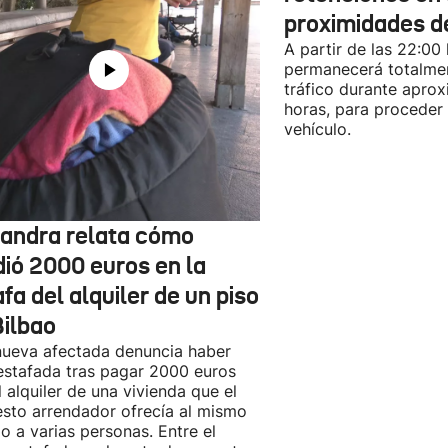
proximidades d
A partir de las 22:00
permanecerá totalmen
tráfico durante apro
horas, para proceder a
vehículo.
jandra relata cómo
dió 2000 euros en la
fa del alquiler de un piso
Bilbao
ueva afectada denuncia haber
estafada tras pagar 2000 euros
l alquiler de una vivienda que el
sto arrendador ofrecía al mismo
o a varias personas. Entre el