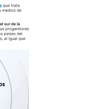
a
que trata
os medios de
el sur de la
sus progenitores
os países del
, al igual que