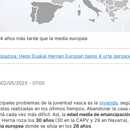
 4 años más tarde que la media europea
ipazioa: Hego Euskal Herrian Europan baino 4 urte geroag
n
02/05/2025 - 07:00
cipales problemas de la juventud vasca es la
vivienda
, seg
stas realizadas en los últimos tiempos. Abandonar la casa 
tá cada vez más difícil. Así, la
edad media de emancipació
 Herria roza los
30 años
(30 en la CAPV y 29 en Navarra),
ia europea
donde se sitúa en los
26 años
.