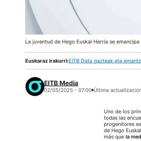
La juventud de Hego Euskal Herria se emancipa
Euskaraz irakurri:
EITB Data gazteak eta emantz
EITB Media
02/05/2025 - 07:00
Última actualizació
Uno de los prin
todas las encue
progenitores es
de Hego Euskal
más que
la med