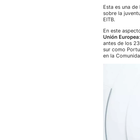
Esta es una de 
sobre la juvent
EITB.
En este aspect
Unión Europea
antes de los 23
sur como Portug
en la Comunida