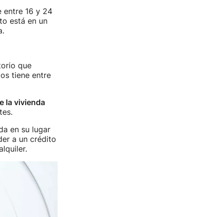
 entre 16 y 24
to está en un
a.
torio que
os tiene entre
e la vivienda
tes.
da en su lugar
der a un crédito
lquiler.