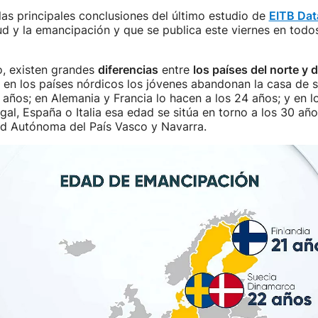
las principales conclusiones del último estudio de
EITB Dat
ud y la emancipación y que se publica este viernes en tod
o, existen grandes
diferencias
entre
los países del norte y d
: en los países nórdicos los jóvenes abandonan la casa de 
 años; en Alemania y Francia lo hacen a los 24 años; y en l
al, España o Italia esa edad se sitúa en torno a los 30 años
d Autónoma del País Vasco y Navarra.