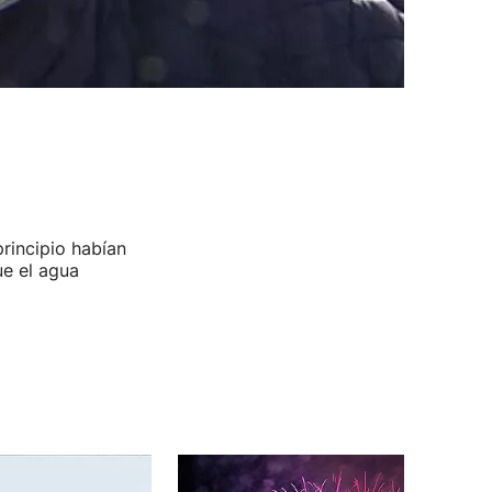
rincipio habían
ue el agua