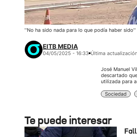
''No ha sido nada para lo que podía haber sido''
EITB MEDIA
04/05/2025 - 16:33
Última actualizació
José Manuel Vil
descartado que 
utilizada para a
Sociedad
Te puede interesar
Fal