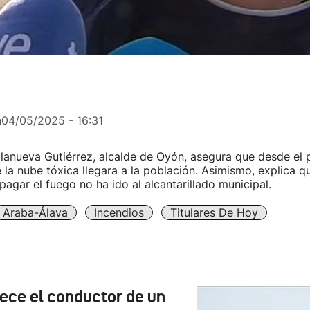
n
04/05/2025 - 16:31
lanueva Gutiérrez, alcalde de Oyón, asegura que desde el p
la nube tóxica llegara a la población. Asimismo, explica q
pagar el fuego no ha ido al alcantarillado municipal.
Araba-Álava
Incendios
Titulares De Hoy
lece el conductor de un