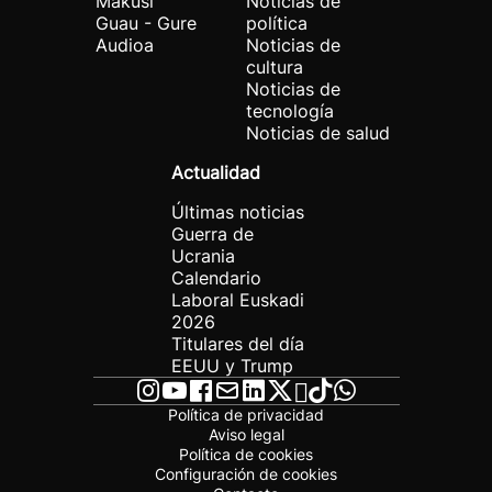
Makusi
Noticias de
Guau - Gure
política
Audioa
Noticias de
cultura
Noticias de
tecnología
Noticias de salud
Actualidad
Últimas noticias
Guerra de
Ucrania
Calendario
Laboral Euskadi
2026
Titulares del día
EEUU y Trump
Política de privacidad
Aviso legal
Política de cookies
Configuración de cookies