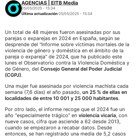
AGENCIAS | EITB Media
05/05/2025 - 15:34
Última actualización
05/05/2025 - 15:34
Un total de 48 mujeres fueron asesinadas por sus
parejas o exparejas en 2024 en España, según se
desprende del "Informe sobre víctimas mortales de la
violencia de género y doméstica en el ámbito de la
pareja o expareja" de 2024, que ha publicado este
lunes el Observatorio contra la Violencia Doméstica y
de Género, del
Consejo General del Poder Judicial
(CGPJ)
.
Una mujer fue asesinada por violencia machista cada
semana (7,6 días) el año pasado,
un 25 % de ellas en
localidades de entre 10 001 y 25 000 habitantes
.
Por otro lado, el informe recoge que el 2024 fue un
año "especialmente trágico" en
violencia vicaria
, con
nueve casos, cifra que asciende a 62 desde 2013,
cuando se empezaron a recabar datos. Desde
entonces, se han registrado una media de 5,2 casos