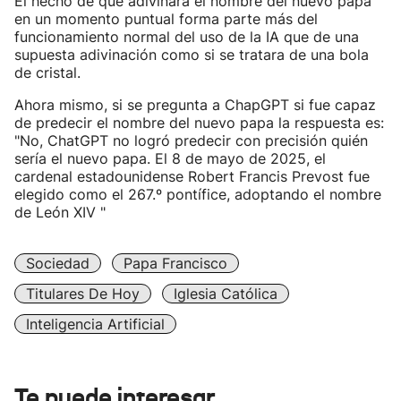
El hecho de que adivinara el nombre del nuevo papa
en un momento puntual forma parte más del
funcionamiento normal del uso de la IA que de una
supuesta adivinación como si se tratara de una bola
de cristal.
Ahora mismo, si se pregunta a ChapGPT si fue capaz
de predecir el nombre del nuevo papa la respuesta es:
"No, ChatGPT no logró predecir con precisión quién
sería el nuevo papa. El 8 de mayo de 2025, el
cardenal estadounidense Robert Francis Prevost fue
elegido como el 267.º pontífice, adoptando el nombre
de León XIV "
Sociedad
Papa Francisco
Titulares De Hoy
Iglesia Católica
Inteligencia Artificial
Te puede interesar