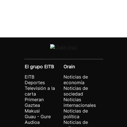
El grupo EITB
Orain
EITB
Noticias de
Deportes
economía
Televisión a la
Noticias de
carta
sociedad
Primeran
Noticias
Gaztea
internacionales
Makusi
Noticias de
Guau - Gure
política
Audioa
Noticias de