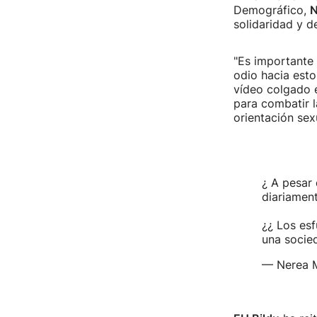
Demográfico,
N
solidaridad y d
"Es importante 
odio hacia esto
vídeo colgado e
para combatir l
orientación sex
¿ A pesar
diariament
¿¿ Los esf
una socied
— Nerea 