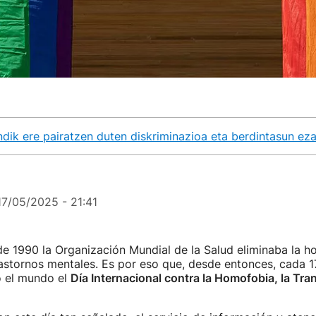
ik ere pairatzen duten diskriminazioa eta berdintasun eza
17/05/2025 - 21:41
de 1990 la Organización Mundial de la Salud eliminaba la 
trastornos mentales. Es por eso que, desde entonces, cada 
o el mundo el
Día Internacional contra la Homofobia, la Tran