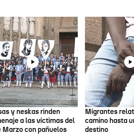
sas y neskas rinden
Migrantes rela
enaje a las víctimas del
camino hasta u
e Marzo con pañuelos
destino