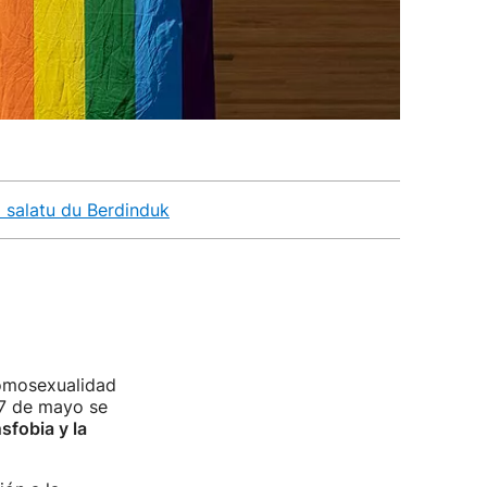
 salatu du Berdinduk
homosexualidad
17 de mayo se
sfobia y la