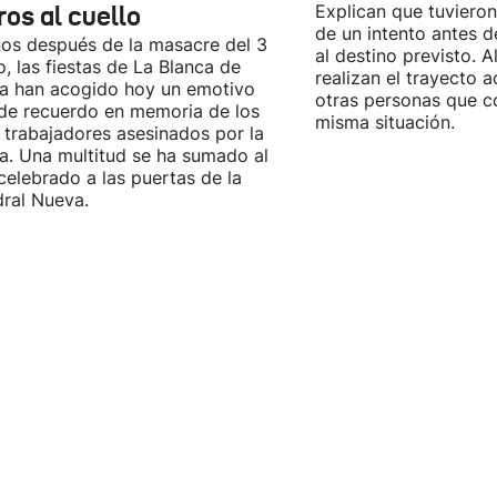
ros al cuello
Explican que tuvieron
de un intento antes d
os después de la masacre del 3
al destino previsto. 
, las fiestas de La Blanca de
realizan el trayecto
ia han acogido hoy un emotivo
otras personas que c
de recuerdo en memoria de los
misma situación.
 trabajadores asesinados por la
ía. Una multitud se ha sumado al
celebrado a las puertas de la
ral Nueva.