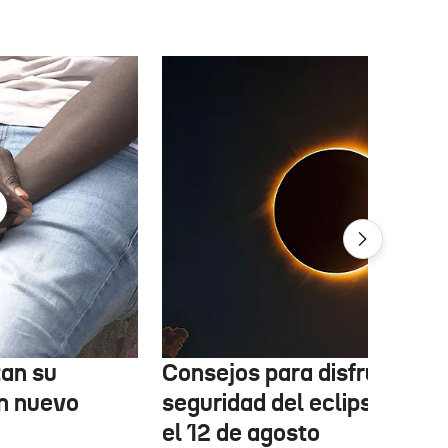
tan su
Consejos para disfrutar co
n nuevo
seguridad del eclipse solar
el 12 de agosto