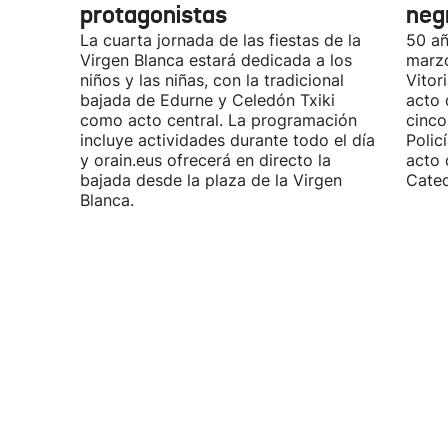
protagonistas
neg
La cuarta jornada de las fiestas de la
50 añ
Virgen Blanca estará dedicada a los
marzo
niños y las niñas, con la tradicional
Vitor
bajada de Edurne y Celedón Txiki
acto 
como acto central. La programación
cinco
incluye actividades durante todo el día
Polic
y orain.eus ofrecerá en directo la
acto 
bajada desde la plaza de la Virgen
Cated
Blanca.