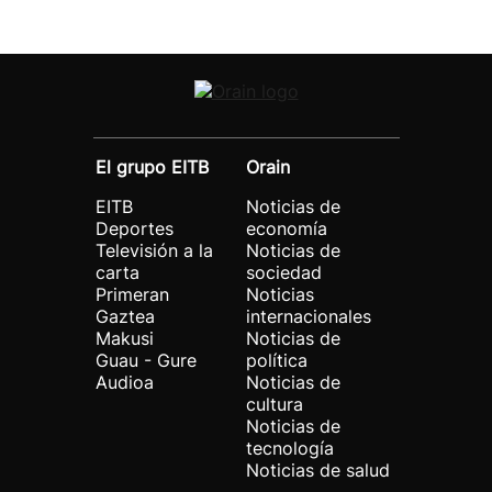
El grupo EITB
Orain
EITB
Noticias de
Deportes
economía
Televisión a la
Noticias de
carta
sociedad
Primeran
Noticias
Gaztea
internacionales
Makusi
Noticias de
Guau - Gure
política
Audioa
Noticias de
cultura
Noticias de
tecnología
Noticias de salud