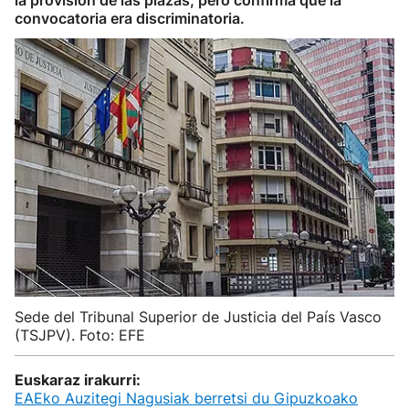
la provisión de las plazas, pero confirma que la
convocatoria era discriminatoria.
Sede del Tribunal Superior de Justicia del País Vasco
(TSJPV). Foto: EFE
Euskaraz irakurri:
EAEko Auzitegi Nagusiak berretsi du Gipuzkoako