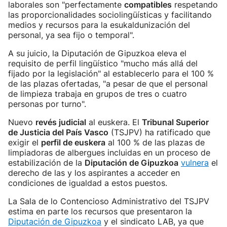
laborales son "perfectamente
compatibles
respetando
las proporcionalidades sociolingüísticas y facilitando
medios y recursos para la esukaldunización del
personal, ya sea fijo o temporal".
A su juicio, la Diputación de Gipuzkoa eleva el
requisito de perfil lingüístico "mucho más allá del
fijado por la legislación" al establecerlo para el 100 %
de las plazas ofertadas, "a pesar de que el personal
de limpieza trabaja en grupos de tres o cuatro
personas por turno".
Nuevo
revés judicial
al euskera. El
Tribunal Superior
de Justicia del País Vasco
(TSJPV) ha ratificado que
exigir el
perfil de euskera
al 100 % de las plazas de
limpiadoras de albergues incluidas en un proceso de
estabilización de la
Diputación de Gipuzkoa
vulnera
el
derecho de las y los aspirantes a acceder en
condiciones de igualdad a estos puestos.
La Sala de lo Contencioso Administrativo del TSJPV
estima en parte los recursos que presentaron la
Diputación de Gipuzkoa
y el sindicato LAB, ya que