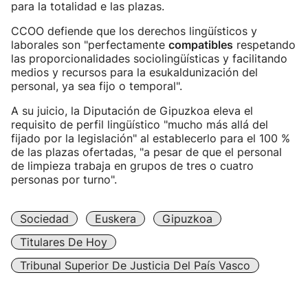
para la totalidad e las plazas.
CCOO defiende que los derechos lingüísticos y
laborales son "perfectamente
compatibles
respetando
las proporcionalidades sociolingüísticas y facilitando
medios y recursos para la esukaldunización del
personal, ya sea fijo o temporal".
A su juicio, la Diputación de Gipuzkoa eleva el
requisito de perfil lingüístico "mucho más allá del
fijado por la legislación" al establecerlo para el 100 %
de las plazas ofertadas, "a pesar de que el personal
de limpieza trabaja en grupos de tres o cuatro
personas por turno".
Sociedad
Euskera
Gipuzkoa
Titulares De Hoy
Tribunal Superior De Justicia Del País Vasco