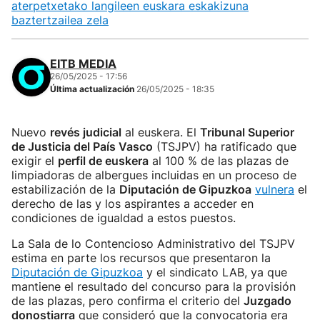
aterpetxetako langileen euskara eskakizuna
baztertzailea zela
EITB MEDIA
26/05/2025 - 17:56
Última actualización
26/05/2025 - 18:35
Nuevo
revés judicial
al euskera. El
Tribunal Superior
de Justicia del País Vasco
(TSJPV) ha ratificado que
exigir el
perfil de euskera
al 100 % de las plazas de
limpiadoras de albergues incluidas en un proceso de
estabilización de la
Diputación de Gipuzkoa
vulnera
el
derecho de las y los aspirantes a acceder en
condiciones de igualdad a estos puestos.
La Sala de lo Contencioso Administrativo del TSJPV
estima en parte los recursos que presentaron la
Diputación de Gipuzkoa
y el sindicato LAB, ya que
mantiene el resultado del concurso para la provisión
de las plazas, pero confirma el criterio del
Juzgado
donostiarra
que consideró que la convocatoria era