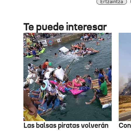
Ertzaintza
Te puede interesar
Las balsas piratas volverán
Con