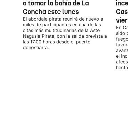
a tomar la bahía de La
inc
Concha este lunes
Cas
El abordaje pirata reunirá de nuevo a
vie
miles de participantes en una de las
En Ca
citas más multitudinarias de la Aste
sido 
Nagusia Pirata, con la salida prevista a
fuego
las 17:00 horas desde el puerto
favor
donostiarra.
avanz
el in
afect
hectá