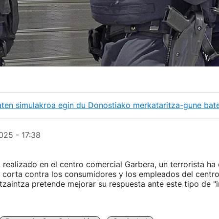
baten simulakroa egin du Donostiako merkataritza-gune bat
025 - 17:38
, realizado en el centro comercial Garbera, un terrorista h
 corta contra los consumidores y los empleados del centro
rtzaintza pretende mejorar su respuesta ante este tipo de "