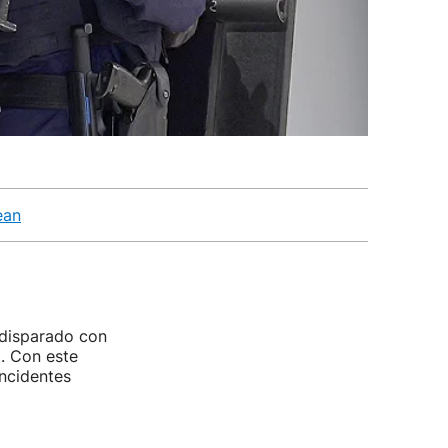
ean
a disparado con
. Con este
incidentes