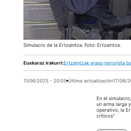
Simulacro de la Ertzaintza. Foto: Ertzaintza.
Euskaraz irakurri:
Ertzaintzak eraso terrorista 
11/06/2025 - 20:05
Última actualización
17/06/2
En el simulacro
un arma larga y
operativo, la E
críticos"