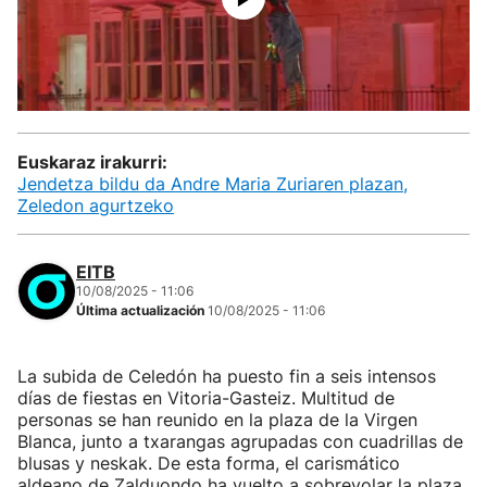
Euskaraz irakurri:
Jendetza bildu da Andre Maria Zuriaren plazan,
Zeledon agurtzeko
EITB
10/08/2025 - 11:06
Última actualización
10/08/2025 - 11:06
La subida de Celedón ha puesto fin a seis intensos
días de fiestas en Vitoria-Gasteiz. Multitud de
personas se han reunido en la plaza de la Virgen
Blanca, junto a txarangas agrupadas con cuadrillas de
blusas y neskak. De esta forma, el carismático
aldeano de Zalduondo ha vuelto a sobrevolar la plaza