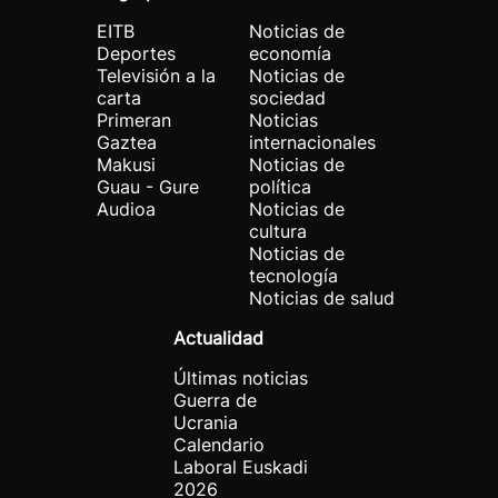
EITB
Noticias de
Deportes
economía
Televisión a la
Noticias de
carta
sociedad
Primeran
Noticias
Gaztea
internacionales
Makusi
Noticias de
Guau - Gure
política
Audioa
Noticias de
cultura
Noticias de
tecnología
Noticias de salud
Actualidad
Últimas noticias
Guerra de
Ucrania
Calendario
Laboral Euskadi
2026