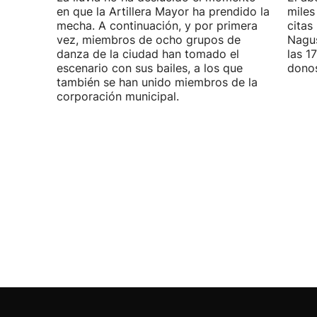
en que la Artillera Mayor ha prendido la
miles
mecha. A continuación, y por primera
citas
vez, miembros de ocho grupos de
Nagus
danza de la ciudad han tomado el
las 1
escenario con sus bailes, a los que
donos
también se han unido miembros de la
corporación municipal.