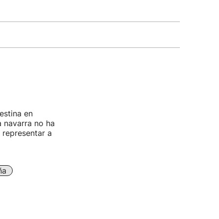
estina en
a navarra no ha
 representar a
ña