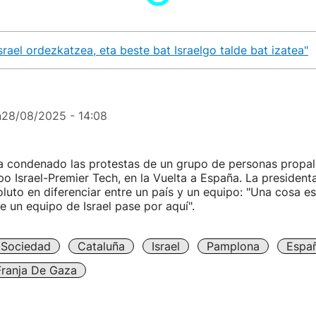
srael ordezkatzea, eta beste bat Israelgo talde bat izatea"
n
28/08/2025 - 14:08
ha condenado las protestas de un grupo de personas propal
po Israel-Premier Tech, en la Vuelta a España. La president
uto en diferenciar entre un país y un equipo: "Una cosa es
ue un equipo de Israel pase por aquí".
Sociedad
Cataluña
Israel
Pamplona
Espa
Franja De Gaza