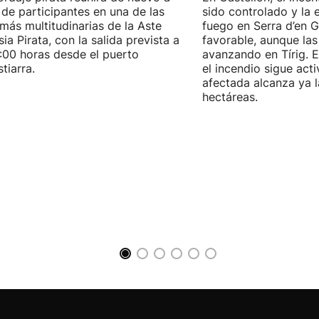
 de participantes en una de las
sido controlado y la 
 más multitudinarias de la Aste
fuego en Serra d’en G
ia Pirata, con la salida prevista a
favorable, aunque las
7:00 horas desde el puerto
avanzando en Tírig. E
tiarra.
el incendio sigue acti
afectada alcanza ya 
hectáreas.