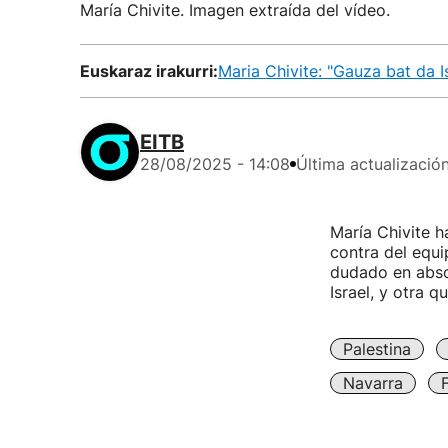
María Chivite. Imagen extraída del vídeo.
Euskaraz irakurri:
Maria Chivite: "Gauza bat da I
EITB
28/08/2025 - 14:08
Última actualizació
María Chivite 
contra del equi
dudado en absol
Israel, y otra q
Palestina
Navarra