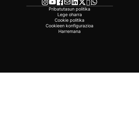
Pribatutasun politika
Lege oharra
Cookie politika
Cookieen konfigurazioa
Harremana