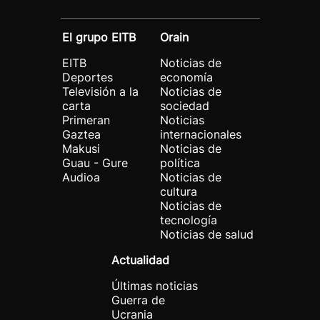
El grupo EITB
Orain
EITB
Noticias de
Deportes
economía
Televisión a la
Noticias de
carta
sociedad
Primeran
Noticias
Gaztea
internacionales
Makusi
Noticias de
Guau - Gure
política
Audioa
Noticias de
cultura
Noticias de
tecnología
Noticias de salud
Actualidad
Últimas noticias
Guerra de
Ucrania