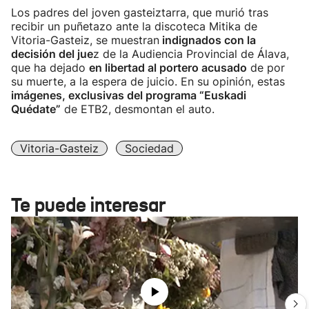
Los padres del joven gasteiztarra, que murió tras
recibir un puñetazo ante la discoteca Mitika de
Vitoria-Gasteiz, se muestran
indignados con la
decisión del jue
z de la Audiencia Provincial de Álava,
que ha dejado
en libertad al portero acusado
de por
su muerte, a la espera de juicio. En su opinión, estas
imágenes, exclusivas del programa “Euskadi
Quédate”
de ETB2, desmontan el auto.
Vitoria-Gasteiz
Sociedad
Te puede interesar