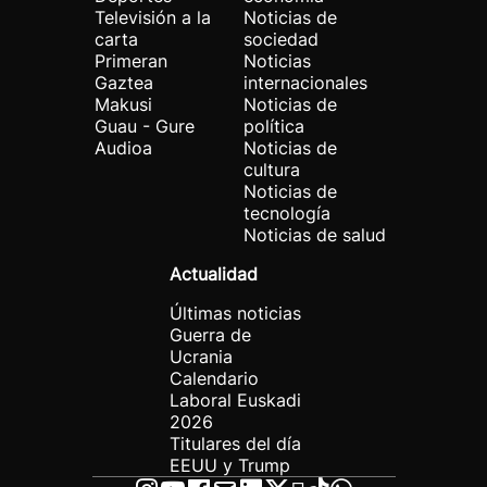
Televisión a la
Noticias de
carta
sociedad
Primeran
Noticias
Gaztea
internacionales
Makusi
Noticias de
Guau - Gure
política
Audioa
Noticias de
cultura
Noticias de
tecnología
Noticias de salud
Actualidad
Últimas noticias
Guerra de
Ucrania
Calendario
Laboral Euskadi
2026
Titulares del día
EEUU y Trump