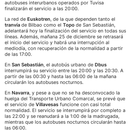
autobuses interurbanos operados por Tuvisa
finalizarán el servicio a las 20:00.
La red de
Euskotren
, de la que dependen tanto el
tranvía
de Bilbao como el
Topo
de San Sebastián,
adelantará hoy la finalización del servicio en todas sus
líneas. Además, mañana 25 de diciembre se retrasará
el inicio del servicio y habrá una interrupción al
mediodía, con recuperación de la normalidad a partir
de las 17:00.
En
San Sebastián
, el autobús urbano de
Dbus
interrumpirá su servicio entre las 20:00 y las 20:30. A
partir de las 00:30 y hasta las 06:00 de la mañana
circularán los autobuses nocturnos.
En
Navarra
, y pese a que no se ha desconvocado la
huelga del Transporte Urbano Comarcal, se prevé que
el servicio de
Villavesas
funcione con casi total
normalidad. El servicio se interrumpirá por completo a
las 22:00 y se reanudará a la 1:00 de la madrugada,
mientras que los autobuses nocturnos circularán hasta
las 06:00.