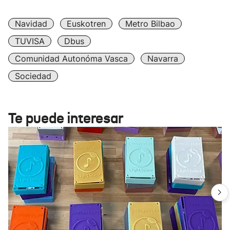
Navidad
Euskotren
Metro Bilbao
TUVISA
Dbus
Comunidad Autonóma Vasca
Navarra
Sociedad
Te puede interesar