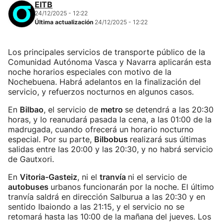
EITB
24/12/2025 - 12:22
Última actualización
24/12/2025 - 12:22
Los principales servicios de transporte público de la
Comunidad Autónoma Vasca y Navarra aplicarán esta
noche horarios especiales con motivo de la
Nochebuena. Habrá adelantos en la finalización del
servicio, y refuerzos nocturnos en algunos casos.
En
Bilbao
, el servicio de
metro
se detendrá a las 20:30
horas, y lo reanudará pasada la cena, a las 01:00 de la
madrugada, cuando ofrecerá un horario nocturno
especial. Por su parte,
Bilbobus
realizará sus últimas
salidas entre las 20:00 y las 20:30, y no habrá servicio
de Gautxori.
En
Vitoria-Gasteiz
, ni el
tranvía
ni el servicio de
autobuses
urbanos funcionarán por la noche. El último
tranvía saldrá en dirección Salburua a las 20:30 y en
sentido Ibaiondo a las 21:15, y el servicio no se
retomará hasta las 10:00 de la mañana del jueves. Los