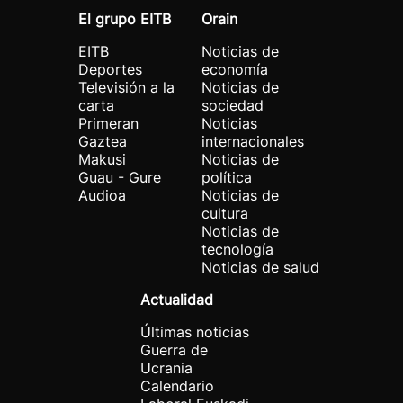
El grupo EITB
Orain
EITB
Noticias de
Deportes
economía
Televisión a la
Noticias de
carta
sociedad
Primeran
Noticias
Gaztea
internacionales
Makusi
Noticias de
Guau - Gure
política
Audioa
Noticias de
cultura
Noticias de
tecnología
Noticias de salud
Actualidad
Últimas noticias
Guerra de
Ucrania
Calendario