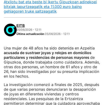
Atxilotu bat eta beste bi ikertu Gipuzkoan adinekoei
bitxiak lapurtzeagatik eta 11.000 euro baino
gehiagoren truke saltzeagatik
EITB
05/06/2026 - 12:11
Última actualización
05/06/2026 - 12:11
Una mujer de 48 años ha sido detenida en Azpeitia
acusada de sustraer joyas y relojes en domicilios
particulares y residencias de personas mayores
de
Gipuzkoa, donde trabajaba como cuidadora. Además,
otras dos personas, un hombre de 61 años y otro de
26, han sido investigadas por su presunta implicación
en los hechos.
La investigación comenzó a finales de 2025, después
de que varias personas denunciaran la desaparición
de joyas en diferentes viviendas y centros
residenciales. Las pesquisas de la Ertzaintza
permitieron determinar que la cuidadora aprovechaba