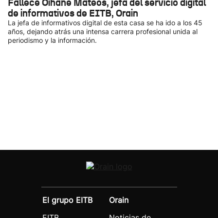
Fallece Oihane Mateos, jefa del servicio digital
de informativos de EITB, Orain
La jefa de informativos digital de esta casa se ha ido a los 45
años, dejando atrás una intensa carrera profesional unida al
periodismo y la información.
El grupo EITB
Orain
EITB
Noticias de