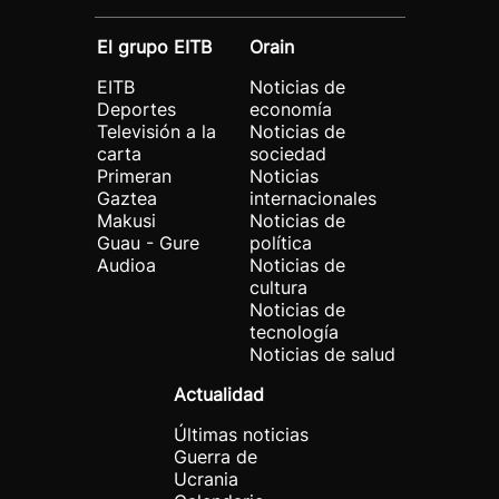
El grupo EITB
Orain
EITB
Noticias de
Deportes
economía
Televisión a la
Noticias de
carta
sociedad
Primeran
Noticias
Gaztea
internacionales
Makusi
Noticias de
Guau - Gure
política
Audioa
Noticias de
cultura
Noticias de
tecnología
Noticias de salud
Actualidad
Últimas noticias
Guerra de
Ucrania