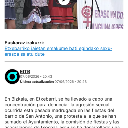
Euskaraz irakurri:
Etxebarriko jaietan emakume bati egindako sexu-
erasoa salatu dute
EITB
07/06/2026 - 20:43
Última actualización
07/06/2026 - 20:43
En Bizkaia, en Etxebarri, se ha llevado a cabo una
concentración para denunciar la agresión sexual
ocurrida esta pasada madrugada en las fiestas del
barrio de San Antonio, una protesta a la que se han
sumado el Ayuntamiento, la comisión de fiestas y las
asociaciones de txosnas. Hoy se ha desarrollado una