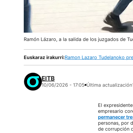
Ramón Lázaro, a la salida de los juzgados de Tu
Euskaraz irakurri:
Ramon Lazaro Tudelanoko presi
EITB
10/06/2026 - 17:05
Última actualización
El expresident
empresario cor
permanecer tre
personas, por 
de corrupción 