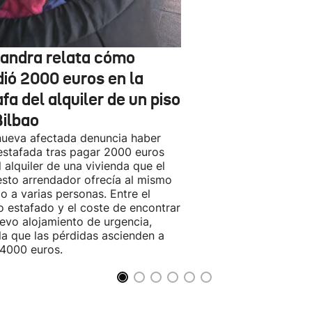
jandra relata cómo
dió 2000 euros en la
fa del alquiler de un piso
Bilbao
ueva afectada denuncia haber
estafada tras pagar 2000 euros
l alquiler de una vivienda que el
sto arrendador ofrecía al mismo
o a varias personas. Entre el
o estafado y el coste de encontrar
evo alojamiento de urgencia,
la que las pérdidas ascienden a
4000 euros.