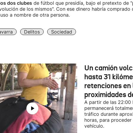
los dos clubes
de fútbol que presidía, bajo el pretexto de 
volución de los mismos". Con ese dinero habría comprado 
puso a nombre de otra persona.
varra
Delitos
Sociedad
Un camión vol
hasta 31 kilóme
retenciones en 
proximidades d
A partir de las 22:00
permanecerá totalmen
tráfico durante apro
horas, para proceder a
vehículo.