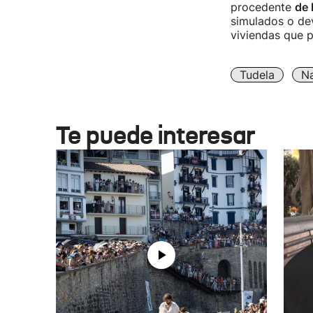
procedente
de 
simulados o de
viviendas que 
Tudela
Na
Te puede interesar