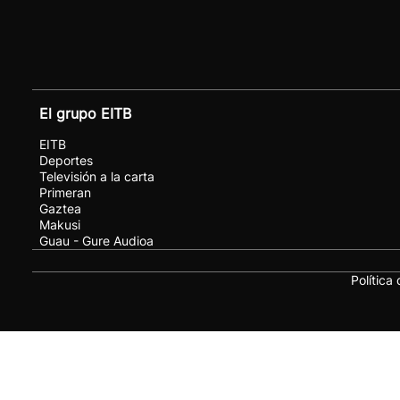
El grupo EITB
EITB
Deportes
Televisión a la carta
Primeran
Gaztea
Makusi
Guau - Gure Audioa
Política