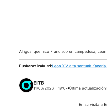
Al igual que hizo Francisco en Lampedusa, León 
Euskaraz irakurri:
Leon XIV aita santuak Kanaria 
EITB
11/06/2026 - 19:07
Última actualización
En su visita a 