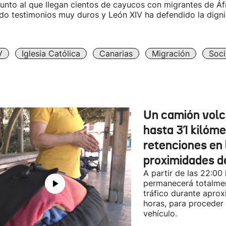
unto al que llegan cientos de cayucos con migrantes de Áfri
do testimonios muy duros y León XIV ha defendido la digni
V
Iglesia Católica
Canarias
Migración
Soc
Un camión vol
hasta 31 kilóme
retenciones en 
proximidades d
A partir de las 22:00
permanecerá totalmen
tráfico durante apro
horas, para proceder a
vehículo.