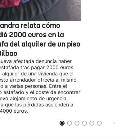
jandra relata cómo
dió 2000 euros en la
fa del alquiler de un piso
Bilbao
ueva afectada denuncia haber
estafada tras pagar 2000 euros
l alquiler de una vivienda que el
sto arrendador ofrecía al mismo
o a varias personas. Entre el
o estafado y el coste de encontrar
evo alojamiento de urgencia,
la que las pérdidas ascienden a
4000 euros.