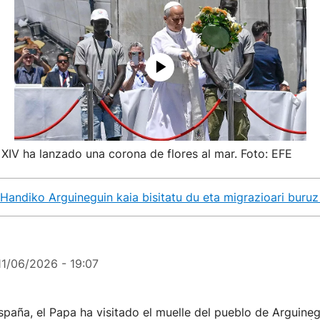
XIV ha lanzado una corona de flores al mar. Foto: EFE
Handiko Arguineguin kaia bisitatu du eta migrazioari buruz
11/06/2026 - 19:07
España, el Papa ha visitado el muelle del pueblo de Arguinegu