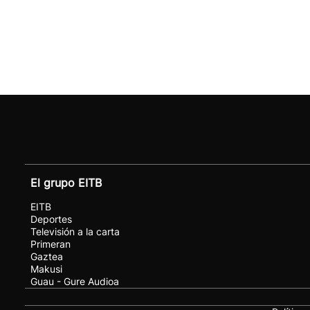
El grupo EITB
EITB
Deportes
Televisión a la carta
Primeran
Gaztea
Makusi
Guau - Gure Audioa