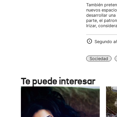
También pretend
nuevos espacios
desarrollar una
parte, el patr
Irizar, conside
Segundo añ
Sociedad
Te puede interesar