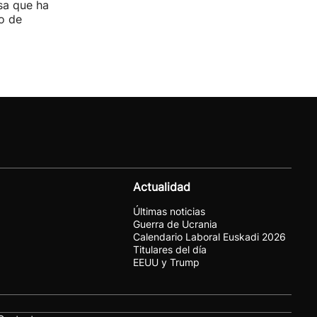
sa que ha
o de
Actualidad
Últimas noticias
Guerra de Ucrania
Calendario Laboral Euskadi 2026
Titulares del día
EEUU y Trump