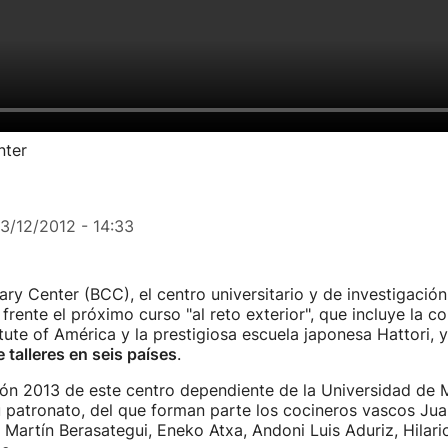
nter
13/12/2012 - 14:33
ary Center (BCC), el centro universitario y de investigació
 frente el próximo curso "al reto exterior", que incluye la c
itute of América y la prestigiosa escuela japonesa Hattori, y
 talleres en seis países
.
tión 2013 de este centro dependiente de la Universidad de
 patronato, del que forman parte los cocineros vascos Jua
 Martín Berasategui, Eneko Atxa, Andoni Luis Aduriz, Hilario