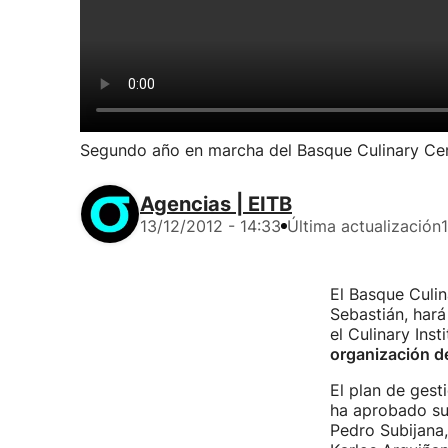
Segundo año en marcha del Basque Culinary Ce
Agencias | EITB
13/12/2012 - 14:33
Última actualización
El Basque Culin
Sebastián, hará
el Culinary Inst
organización de
El plan de ges
ha aprobado su
Pedro Subijana,