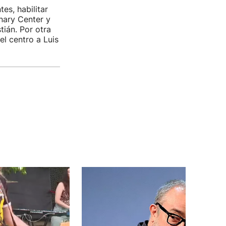
es, habilitar
nary Center y
tián. Por otra
l centro a Luis