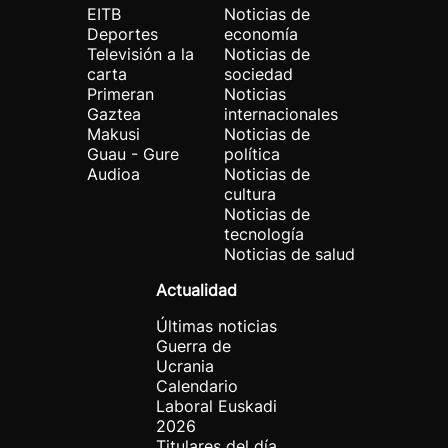
EITB
Noticias de
Deportes
economía
Televisión a la
Noticias de
carta
sociedad
Primeran
Noticias
Gaztea
internacionales
Makusi
Noticias de
Guau - Gure
política
Audioa
Noticias de
cultura
Noticias de
tecnología
Noticias de salud
Actualidad
Últimas noticias
Guerra de
Ucrania
Calendario
Laboral Euskadi
2026
Titulares del día