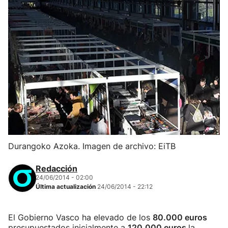
Durangoko Azoka. Imagen de archivo: EiTB
Redacción
24/06/2014 - 02:00
Última actualización
24/06/2014 - 22:12
El Gobierno Vasco ha elevado de los
80.000 euros
presupuestados inicialmente a
120.000 euros
la