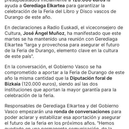
ayuda a
Gerediaga Elkartea
para garantizar la
celebración de la Feria del Libro y Disco vascos de
Durango de este año.
En declaraciones a Radio Euskadi, el viceconsejero de
Cultura,
José Ángel Muñoz
, ha manifestado que este
martes se ha mantenido una reunión con Gerediaga
Elkartea "larga y provechosa para asegurar el futuro
de la Feria de Durango, elemento clave en la cultura
de este país".
En la conversación, el Gobierno Vasco se ha
comprometido a aportar a la Feria de Durango de este
año la misma cantidad que la
Diputación foral de
Bizkaia
(120.000 euros), siendo así las dos
instituciones que aportan la mayor garantía para la
celebración de la feria.
Responsables de Gerediaga Elkartea y del Gobierno
Vasco empezarán una
ronda de conversaciones
para
poder aclarar y estabilizar esa aportación y asegurar
el futuro de la feria en los próximos años. "Hemos
quedado en una permanente comunicación, de la