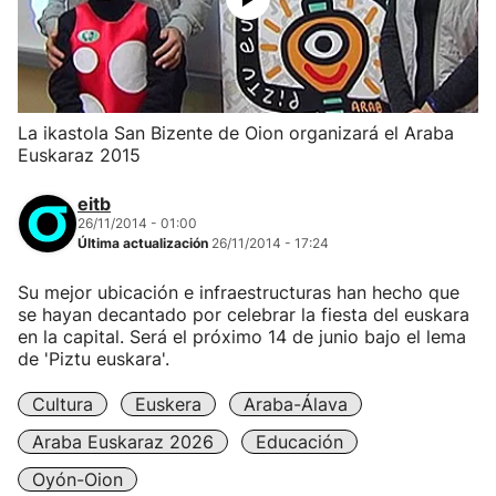
La ikastola San Bizente de Oion organizará el Araba
Euskaraz 2015
eitb
26/11/2014 - 01:00
Última actualización
26/11/2014 - 17:24
Su mejor ubicación e infraestructuras han hecho que
se hayan decantado por celebrar la fiesta del euskara
en la capital. Será el próximo 14 de junio bajo el lema
de 'Piztu euskara'.
Cultura
Euskera
Araba-Álava
Araba Euskaraz 2026
Educación
Oyón-Oion