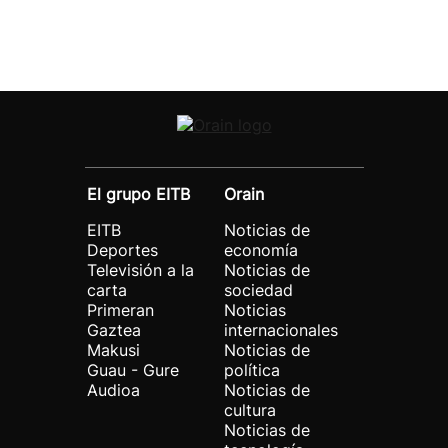
El grupo EITB
Orain
EITB
Noticias de
Deportes
economía
Televisión a la
Noticias de
carta
sociedad
Primeran
Noticias
Gaztea
internacionales
Makusi
Noticias de
Guau - Gure
política
Audioa
Noticias de
cultura
Noticias de