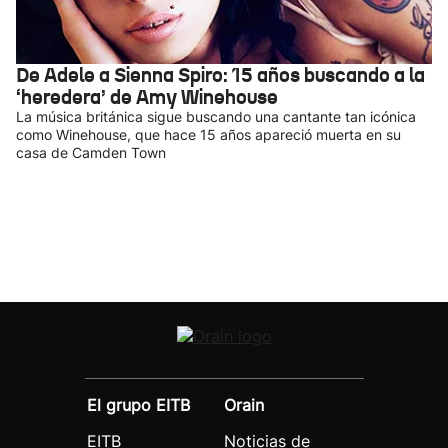
De Adele a Sienna Spiro: 15 años buscando a la
‘heredera’ de Amy Winehouse
La música británica sigue buscando una cantante tan icónica
como Winehouse, que hace 15 años apareció muerta en su
casa de Camden Town
El grupo EITB
Orain
EITB
Noticias de