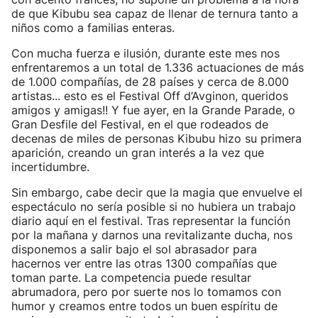
de que Kibubu sea capaz de llenar de ternura tanto a
niños como a familias enteras.
Con mucha fuerza e ilusión, durante este mes nos
enfrentaremos a un total de 1.336 actuaciones de más
de 1.000 compañías, de 28 países y cerca de 8.000
artistas... esto es el Festival Off d’Avginon, queridos
amigos y amigas!! Y fue ayer, en la Grande Parade, o
Gran Desfile del Festival, en el que rodeados de
decenas de miles de personas Kibubu hizo su primera
aparición, creando un gran interés a la vez que
incertidumbre.
Sin embargo, cabe decir que la magia que envuelve el
espectáculo no sería posible si no hubiera un trabajo
diario aquí en el festival. Tras representar la función
por la mañana y darnos una revitalizante ducha, nos
disponemos a salir bajo el sol abrasador para
hacernos ver entre las otras 1300 compañías que
toman parte. La competencia puede resultar
abrumadora, pero por suerte nos lo tomamos con
humor y creamos entre todos un buen espíritu de