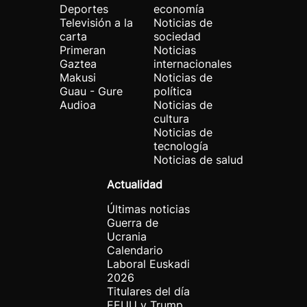
Deportes
economía
Televisión a la
Noticias de
carta
sociedad
Primeran
Noticias
Gaztea
internacionales
Makusi
Noticias de
Guau - Gure
política
Audioa
Noticias de
cultura
Noticias de
tecnología
Noticias de salud
Actualidad
Últimas noticias
Guerra de
Ucrania
Calendario
Laboral Euskadi
2026
Titulares del día
EEUU y Trump