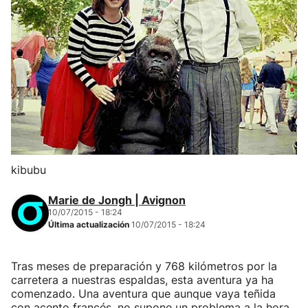
kibubu
Marie de Jongh | Avignon
10/07/2015 - 18:24
Última actualización
10/07/2015 - 18:24
Tras meses de preparación y 768 kilómetros por la
carretera a nuestras espaldas, esta aventura ya ha
comenzado. Una aventura que aunque vaya teñida
con acento francés, no supone un problema a la hora