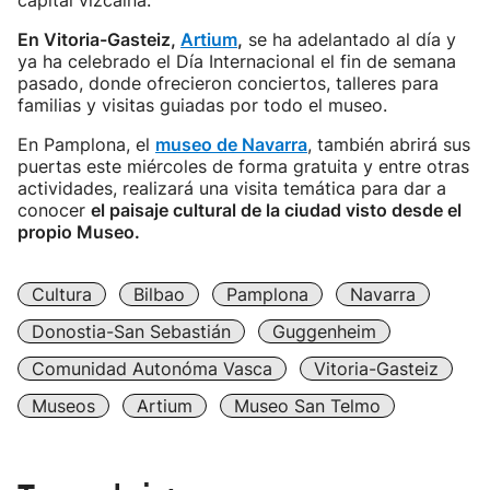
capital vizcaína.
En Vitoria-Gasteiz,
Artium
,
se ha adelantado al día y
ya ha celebrado el Día Internacional el fin de semana
pasado, donde ofrecieron conciertos, talleres para
familias y visitas guiadas por todo el museo.
En Pamplona, el
museo de Navarra
, también abrirá sus
puertas este miércoles de forma gratuita y entre otras
actividades, realizará una visita temática para dar a
conocer
el paisaje cultural de la ciudad visto desde el
propio Museo.
Cultura
Bilbao
Pamplona
Navarra
Donostia-San Sebastián
Guggenheim
Comunidad Autonóma Vasca
Vitoria-Gasteiz
Museos
Artium
Museo San Telmo