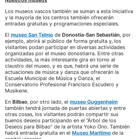
Nuestros museos
Los museos vascos también se suman a esta iniciativa
y la mayoría de los centros también ofrecerán
entradas gratuitas y programaciones especiales.
El
museo San Telmo
de
Donostia-San Sebastián
, por
ejemplo, abrirá al público de forma gratuita y, los
visitantes podan participar en diversas actividades
organizadas por el museo donostiarra. Entre otras
actividades, la más interesante gira en torno al
claustro del museo, y es que, habrá una serie de
actuaciones de música y danza que ofrecerán la
Escuela Municipal de Música y Danza, el
Conservatorio Profesional Francisco Escudero y
Musikene.
En
Bilbao
, por otro lado, el
museo Guggenheim
también tendrá jornada de puertas abiertas y entre
otras cosas, los visitantes podrán compartir sus
buenos deseos participando en el “Árbol de los
Deseos para Bilbao” de la artista Yoko Ono. También
habrá entrada gratuita en el
Museo Marítimo
de la