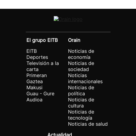
El grupo EITB
Orain
EITB
Noticias de
Deportes
economía
Televisión a la
Noticias de
carta
sociedad
Primeran
Noticias
Gaztea
internacionales
Makusi
Noticias de
Guau - Gure
política
Audioa
Noticias de
cultura
Noticias de
tecnología
Noticias de salud
Actualidad