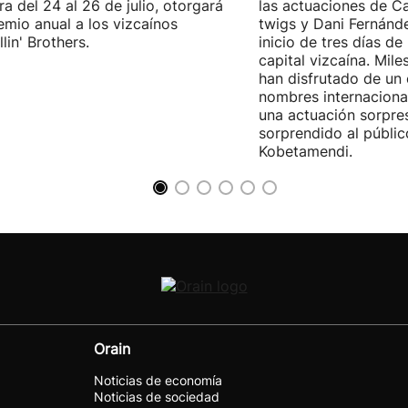
ra del 24 al 26 de julio, otorgará
las actuaciones de Ca
emio anual a los vizcaínos
twigs y Dani Fernánd
lin' Brothers.
inicio de tres días de
capital vizcaína. Mile
han disfrutado de un
nombres internacional
una actuación sorpre
sorprendido al públic
Kobetamendi.
Orain
Noticias de economía
Noticias de sociedad