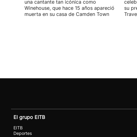
una cantante tan icónica como
celeb
Winehouse, que hace 15 años apareció
su pr
muerta en su casa de Camden Town
Travel
El grupo EITB
EITB
Deportes