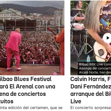
ilbao Blues Festival
Calvin Harris, 
nará El Arenal con una
Dani Fernández 
ena de conciertos
arranque del B
tuitos
Live
inta edición del certamen, que se
El concierto sorpresa