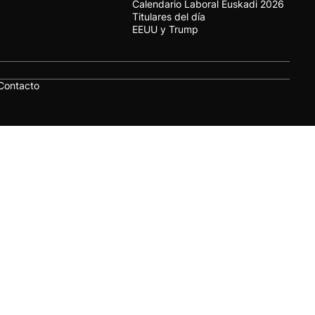
Calendario Laboral Euskadi 2026
Titulares del día
EEUU y Trump
Contacto