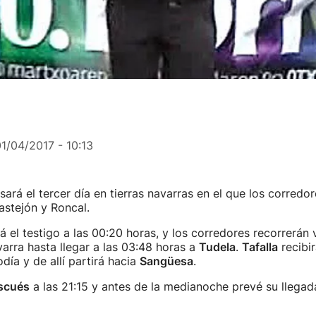
1/04/2017 - 10:13
sará el tercer día en tierras navarras en el que los corredor
astejón y Roncal.
 el testigo a las 00:20 horas, y los corredores recorrerán 
varra hasta llegar a las 03:48 horas a
Tudela
.
Tafalla
recibir
día y de allí partirá hacia
Sangüesa
.
scués
a las 21:15 y antes de la medianoche prevé su llega