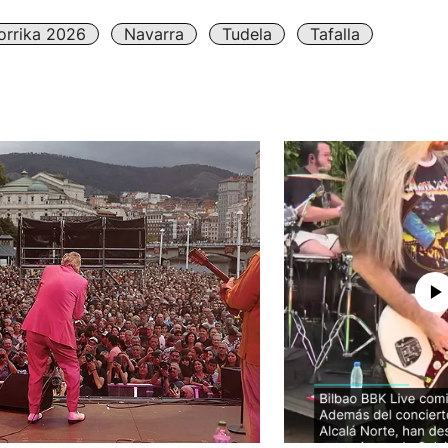
orrika 2026
Navarra
Tudela
Tafalla