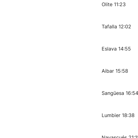
Olite 11:23
Tafalla 12:02
Eslava 14:55
Aibar 15:58
Sangüesa 16:5
Lumbier 18:38
Navascués 21:1