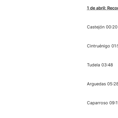
1 de abril: Reco
Castejón 00:20
Cintruénigo 01:
Tudela 03:48
Arguedas 05:2
Caparroso 09:1