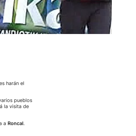
es harán el
varios pueblos
á la visita de
da a
Roncal
.