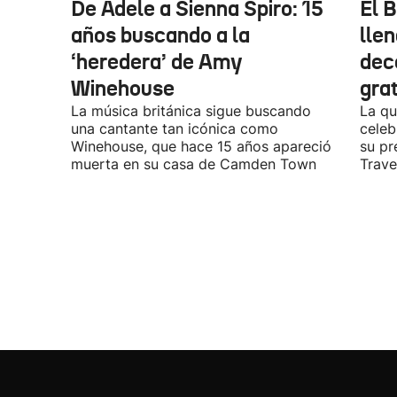
De Adele a Sienna Spiro: 15
El B
años buscando a la
lle
‘heredera’ de Amy
dec
Winehouse
gra
La música británica sigue buscando
La qu
una cantante tan icónica como
celeb
Winehouse, que hace 15 años apareció
su pr
muerta en su casa de Camden Town
Travel