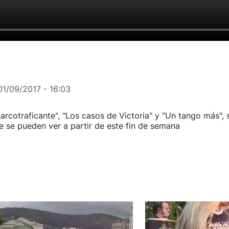
01/09/2017 - 16:03
 narcotraficante", "Los casos de Victoria" y "Un tango más",
ue se pueden ver a partir de este fin de semana