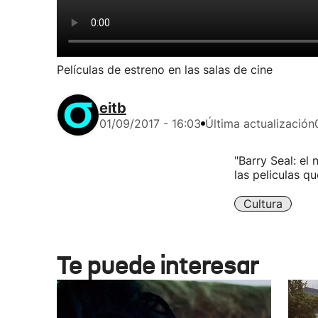
Películas de estreno en las salas de cine
eitb
01/09/2017 - 16:03
Última actualización
"Barry Seal: el
las peliculas q
Cultura
Te puede interesar