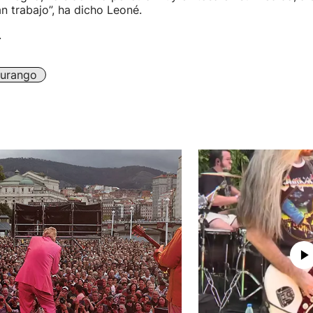
n trabajo”, ha dicho Leoné.
.
urango