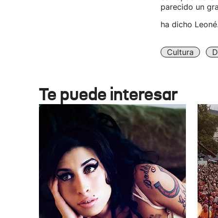
parecido un gra
ha dicho Leoné
Cultura
D
Te puede interesar