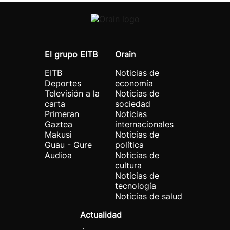
El grupo EITB
Orain
EITB
Noticias de
Deportes
economía
Televisión a la
Noticias de
carta
sociedad
Primeran
Noticias
Gaztea
internacionales
Makusi
Noticias de
Guau - Gure
política
Audioa
Noticias de
cultura
Noticias de
tecnología
Noticias de salud
Actualidad