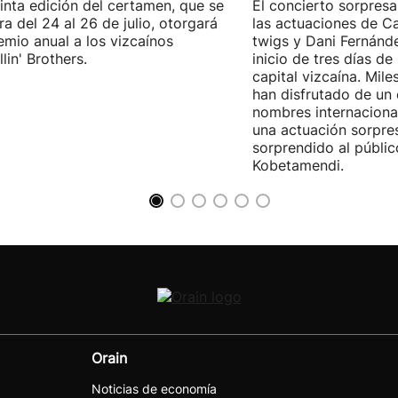
inta edición del certamen, que se
El concierto sorpresa
ra del 24 al 26 de julio, otorgará
las actuaciones de Ca
emio anual a los vizcaínos
twigs y Dani Fernánd
lin' Brothers.
inicio de tres días de
capital vizcaína. Mile
han disfrutado de un
nombres internacional
una actuación sorpre
sorprendido al públic
Kobetamendi.
Orain
Noticias de economía