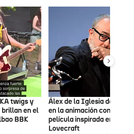
FKA twigs y
Álex de la Iglesia debutará
brillan en el
en la animación con una
ilbao BBK
película inspirada en
Lovecraft