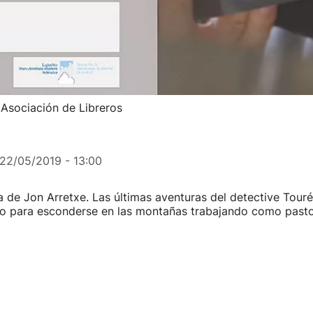
a Asociación de Libreros
22/05/2019 - 13:00
 de Jon Arretxe. Las últimas aventuras del detective Touré
io para esconderse en las montañas trabajando como past