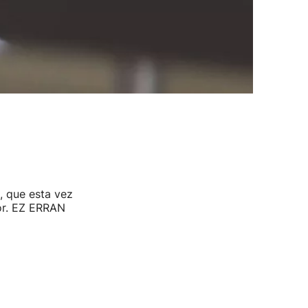
, que esta vez
or. EZ ERRAN