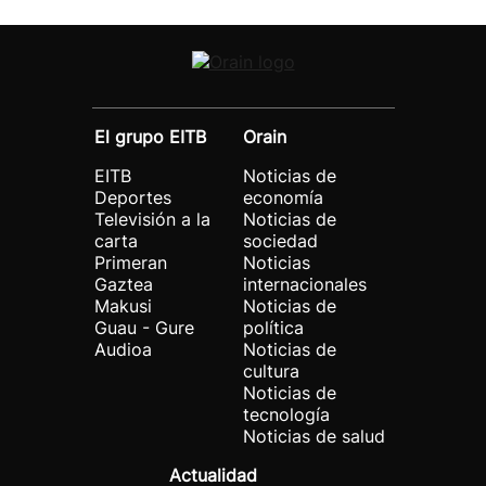
El grupo EITB
Orain
EITB
Noticias de
Deportes
economía
Televisión a la
Noticias de
carta
sociedad
Primeran
Noticias
Gaztea
internacionales
Makusi
Noticias de
Guau - Gure
política
Audioa
Noticias de
cultura
Noticias de
tecnología
Noticias de salud
Actualidad